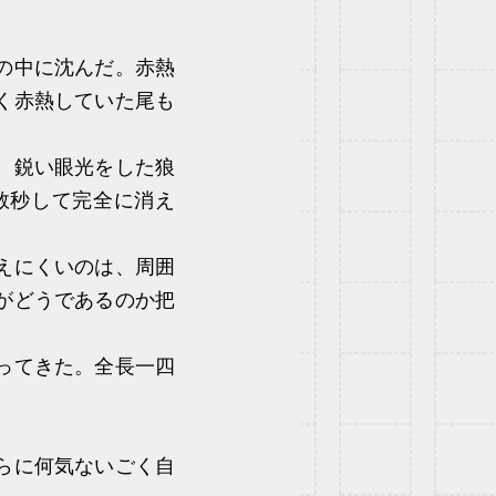
の中に沈んだ。赤熱
く赤熱していた尾も
、鋭い眼光をした狼
数秒して完全に消え
えにくいのは、周囲
がどうであるのか把
ってきた。全長一四
らに何気ないごく自