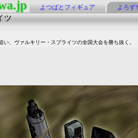
wa.jp
よつばとフィギュア
よろず
イツ
追い、ヴァルキリー・スプライツの全国大会を勝ち抜く。