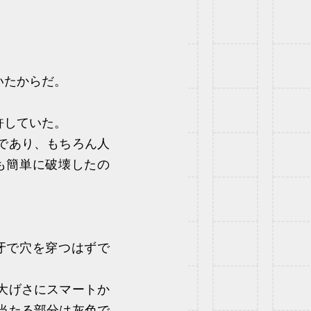
いたからだ。
許していた。
であり、もちろん人
も簡単に破壊したの
牙で穴を穿つはずで
大げさにスマートか
当たる部分は灰色で