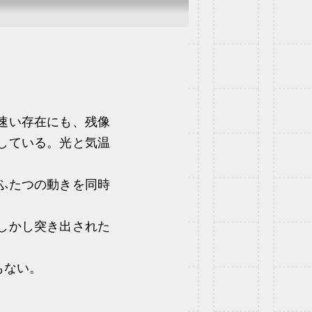
速い存在にも、残像
している。光と気温
ふたつの動きを同時
しかし突き出された
もない。