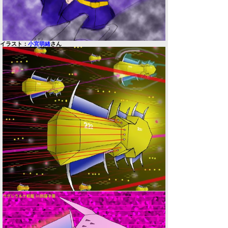
イラスト：
小宮萌緒
さん