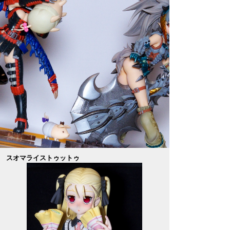
スオマライストゥットゥ