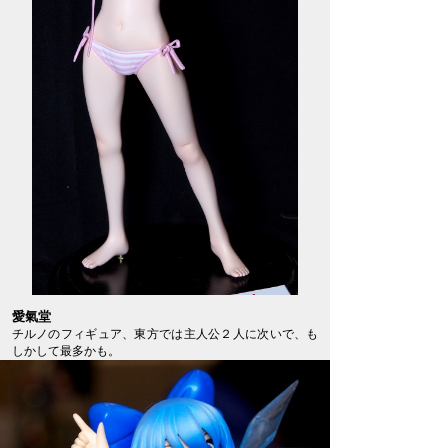
愛氣堂
チルノのフィギュア、東方では主人公２人に次いで、も
しかして最多かも。