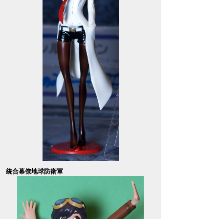
統合幕僚地球防衛軍