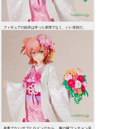
フィギュアの結衣は作った表情でなく、いい笑顔だ。
本妻でないサブヒロインだから、俺の嫁ワンチャン妄