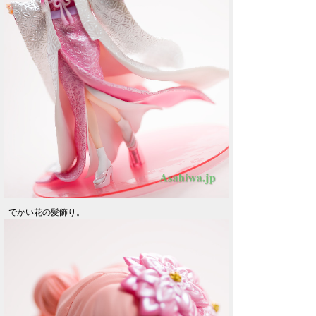
でかい花の髪飾り。