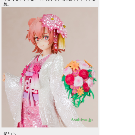
想。
髪とか。