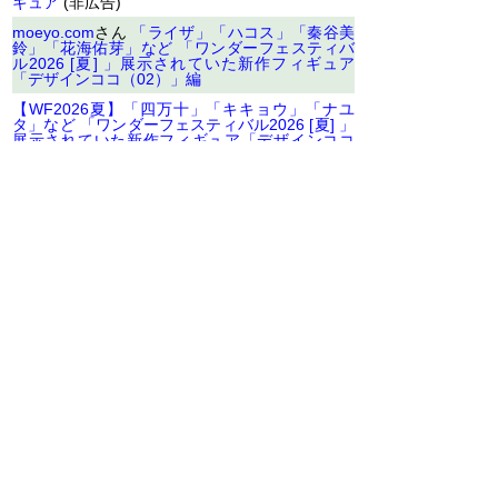
ギュア
(非広告)
moeyo.com
さん
「ライザ」「ハコス」「秦谷美
鈴」「花海佑芽」など 「ワンダーフェスティバ
ル2026 [夏] 」展示されていた新作フィギュア
「デザインココ（02）」編
【WF2026夏】「四万十」「キキョウ」「ナユ
タ」など 「ワンダーフェスティバル2026 [夏] 」
展示されていた新作フィギュア「デザインココ
（01）」編
「ソフィア ディーヴァVer.」「ソフィア マジシ
ャンバニーVer.」「海瀬蒼羽」など 「ワンダーフ
ェスティバル2026 [夏] 」展示されていた新作フ
ィギュア「Otherwhere」編
「となりのモケイフェスティバル９」様々なディ
ーラーブース特集「momo+」「アトリエITO」
「紙飛行機」
アキバBlog
さん
さむわんへるつ４巻 「ラジオ
が繋ぐ青春ラブコメディ！」
ココアのフィギュアライフ
さん
フィギュアを売
るならどこがいい？知恵袋の結論を実体験で検証
2026/08/05(水)08:10
fig-memo フィギュア☆メモランダム
さん
SIKI ANIM「青白蛇のイロ」フィ
ギュアレビュー