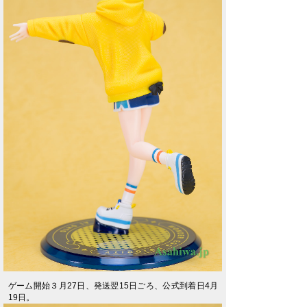
ゲーム開始３月27日、発送翌15日ごろ、公式到着日4月
19日。