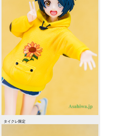
タイクレ限定