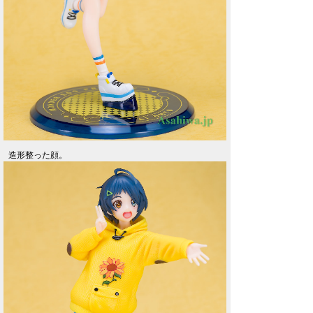
造形整った顔。