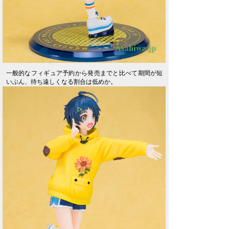
一般的なフィギュア予約から発売までと比べて期間が短
いぶん、待ち遠しくなる割合は低めか。