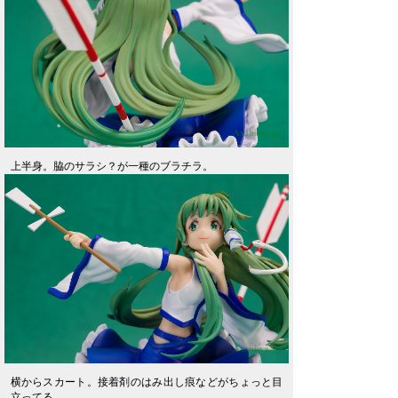
上半身。脇のサラシ？が一種のブラチラ。
横からスカート。接着剤のはみ出し痕などがちょっと目
立ってる。