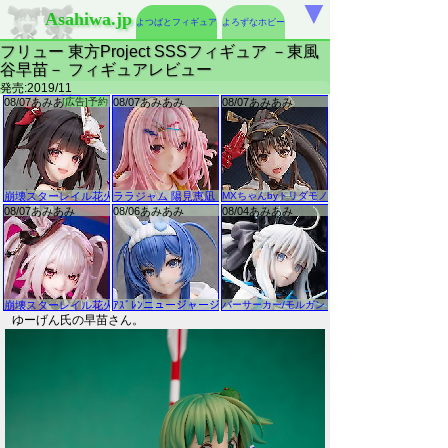
▼
Asahiwa.jp
よつばとフィギュア
よろずなホビー
フリュー 東方Project SSSフィギュア －東風
谷早苗－ フィギュアレビュー
発売:2019/11
ゆーげん氏の早苗さん。