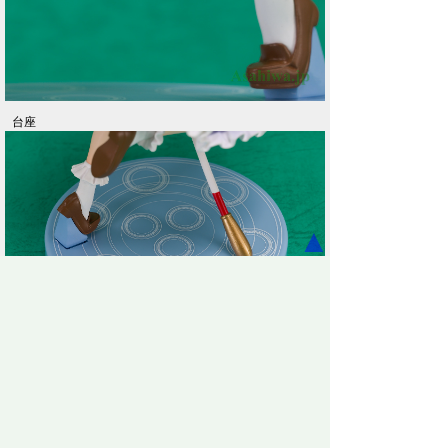
台座
▲
早苗さんは現代日本から幻想入りした女子中高生なの
で、そのフィギュアはほとんどがショーツだが、珍しく
かぼちゃパンツ。