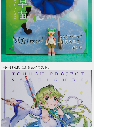
ゆーげん氏による元イラスト。