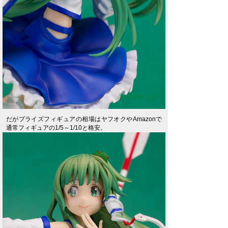
だがプライズフィギュアの相場はヤフオクやAmazonで
通常フィギュアの1/5～1/10と格安。