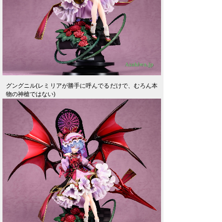
グングニル(レミリアが勝手に呼んでるだけで、むろん本
物の神槍ではない)