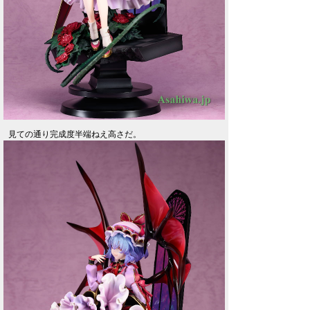
見ての通り完成度半端ねえ高さだ。