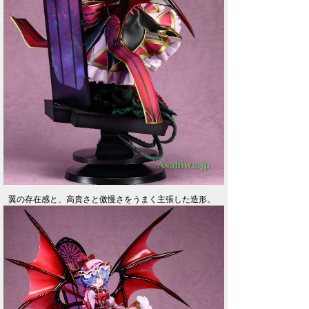
翼の存在感と、高貴さと傲慢さをうまく主張した造形。