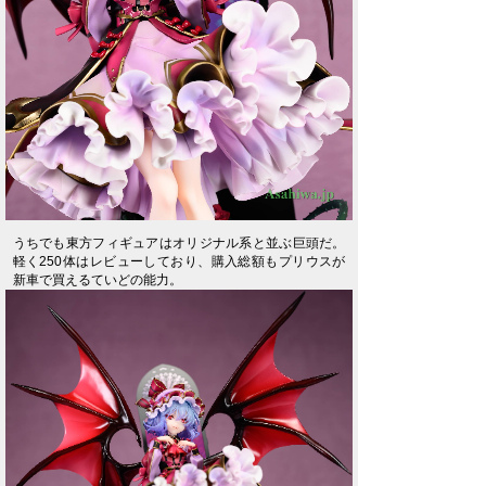
うちでも東方フィギュアはオリジナル系と並ぶ巨頭だ。
軽く250体はレビューしており、購入総額もプリウスが
新車で買えるていどの能力。