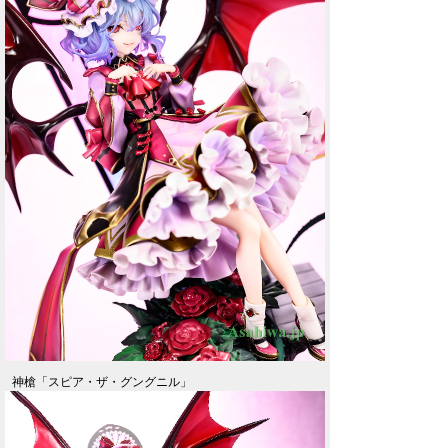
神槍「スピア・ザ・グングニル」