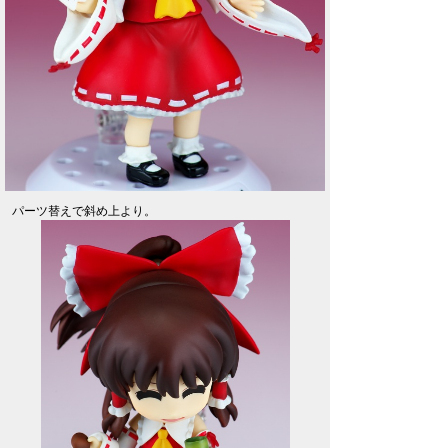
パーツ替えで斜め上より。