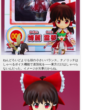
ねんどろいどよりも頭の小さいバランス。ナノリッチは
しゃべるボイス機能で差別化を――東方だけはしゃべら
ないんだった。イメージが大事だからね。