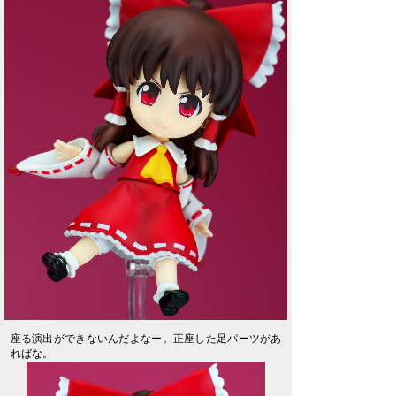
座る演出ができないんだよなー。正座した足パーツがあ
ればな。