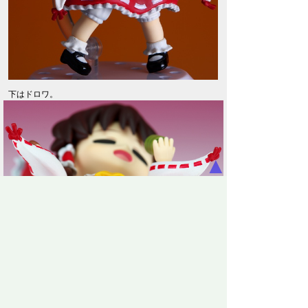
下はドロワ。
▲
関連記事
フィギュアパーツ欠損対応の具体例