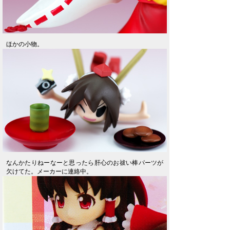
ほかの小物。
なんかたりねーなーと思ったら肝心のお祓い棒パーツが
欠けてた。メーカーに連絡中。