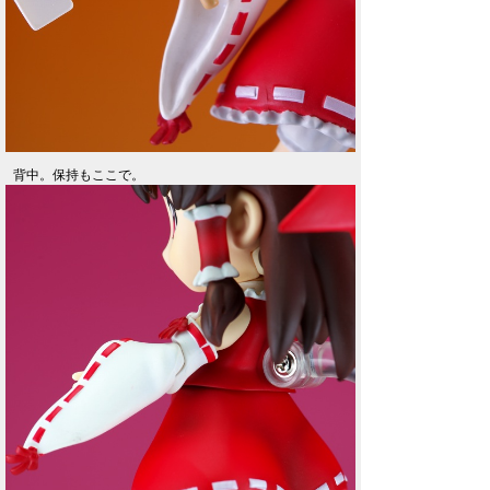
背中。保持もここで。