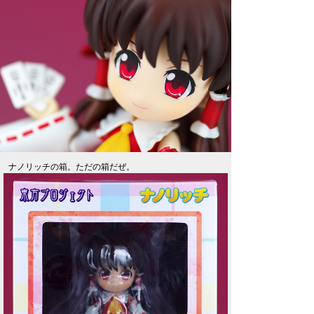
ナノリッチの箱。ただの箱だぜ。