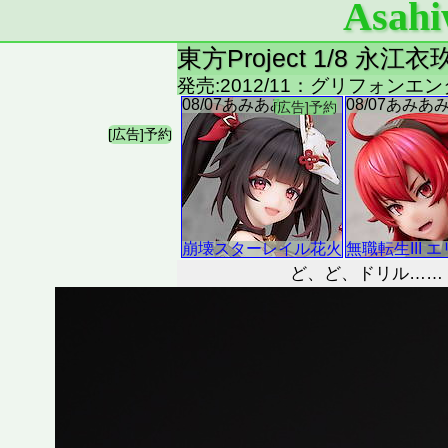
Asahi
東方Project 1/8 
発売:2012/11：グリフォン
ど、ど、ドリル……