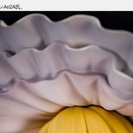
An2A氏。