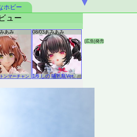
▼
なホビー
レビュー