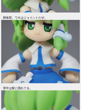
胴体部。ワキはジョイントだぜ。
背中は髪に隠れてる。