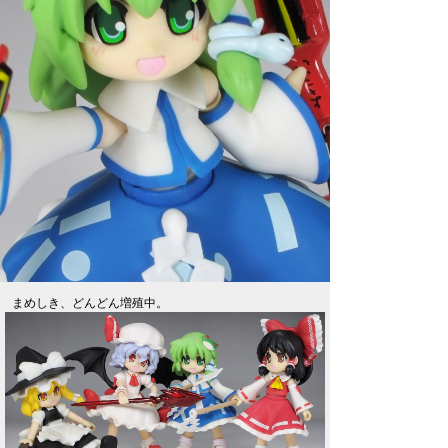
まめしき、どんどん増殖中。