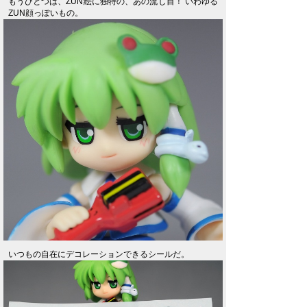
もうひとつは、ZUN絵に独特の、あの流し目！ いわゆる
ZUN顔っぽいもの。
いつもの自在にデコレーションできるシールだ。