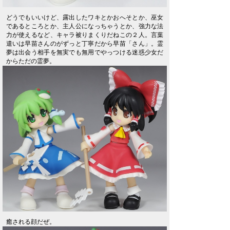
どうでもいいけど、露出したワキとかおへそとか、巫女
であるところとか、主人公になっちゃうとか、強力な法
力が使えるなど、キャラ被りまくりだねこの２人。言葉
遣いは早苗さんのがずっと丁寧だから早苗「さん」。霊
夢は出会う相手を無実でも無用でやっつける迷惑少女だ
からただの霊夢。
癒される顔だぜ。