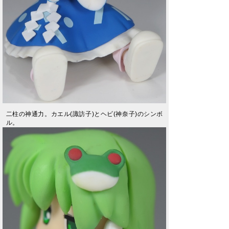
二柱の神通力。カエル(諏訪子)とヘビ(神奈子)のシンボ
ル。