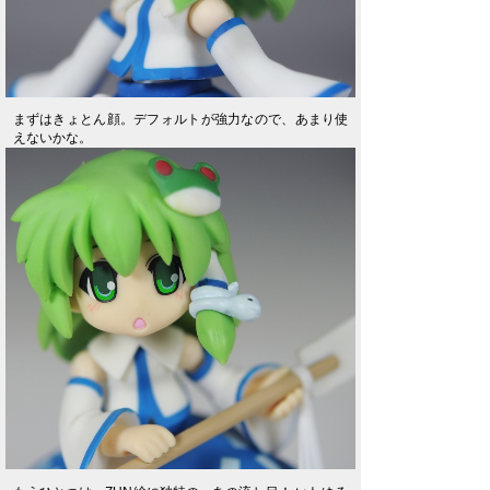
まずはきょとん顔。デフォルトが強力なので、あまり使
えないかな。