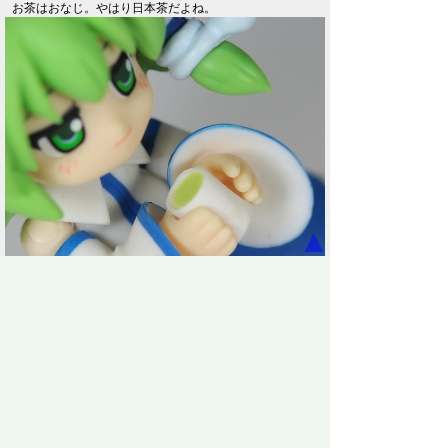
お茶はおなじ。やはり日本茶だよね。
▲
スカート