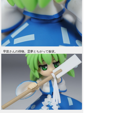
早苗さんの得物。霊夢とちがって板状。