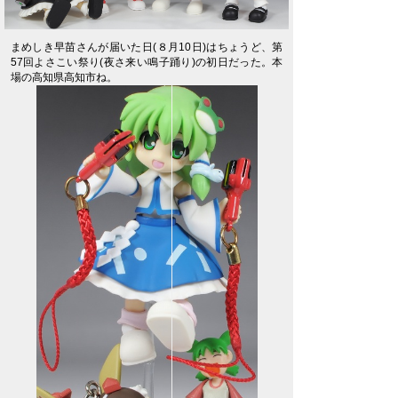
まめしき早苗さんが届いた日(８月10日)はちょうど、第
57回よさこい祭り(夜さ来い鳴子踊り)の初日だった。本
場の高知県高知市ね。