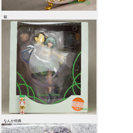
箱
なんか特典