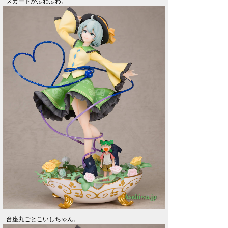
スカートがふわふわ。
台座丸ごとこいしちゃん。