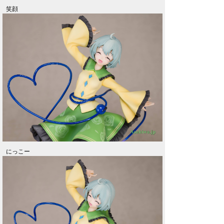
笑顔
にっこー