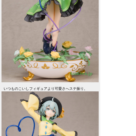
いつものこいしフィギュアより可愛さへステ振り。