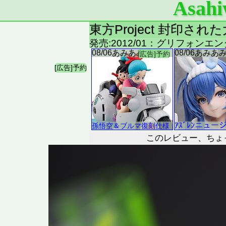
Asahi
東方Project 封印さ
発売:2012/01：グリフォンエ
このレビュー、ちょ