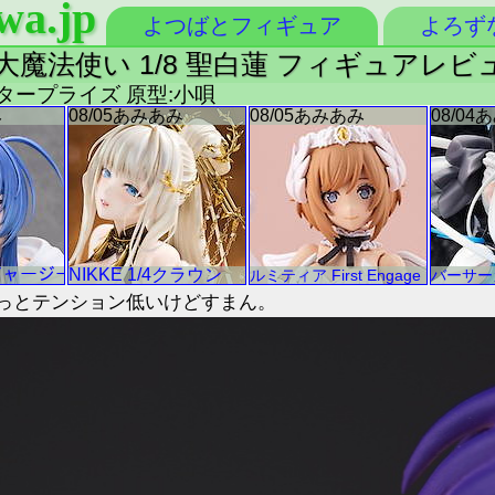
wa.jp
よつばとフィギュア
よろず
れた大魔法使い 1/8 聖白蓮 フィギュアレビ
ンタープライズ 原型:小唄
っとテンション低いけどすまん。