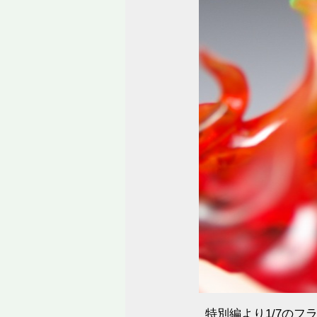
特別編より1/7の