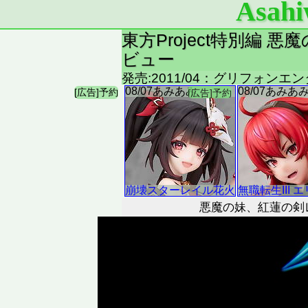
Asahi
東方Project特別編 
ビュー
発売:2011/04：グリフォン
悪魔の妹、紅蓮の剣