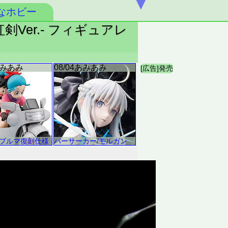
▼
なホビー
剣Ver.- フィギュアレ