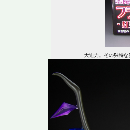
大迫力。その独特な翼