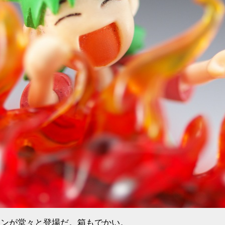
フランが堂々と登場だ。箱もでかい。