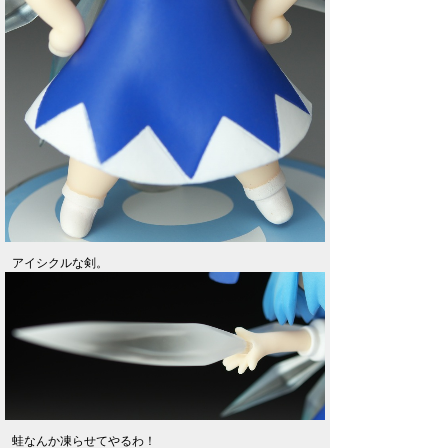
アイシクルな剣。
蛙なんか凍らせてやるわ！