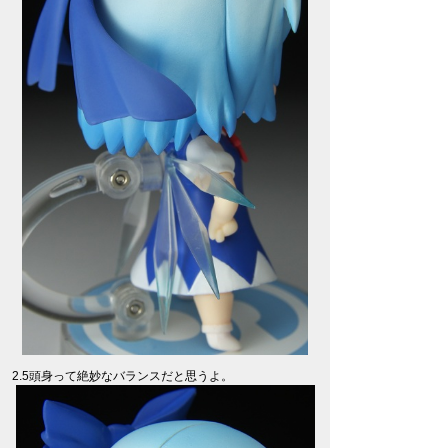
2.5頭身って絶妙なバランスだと思うよ。