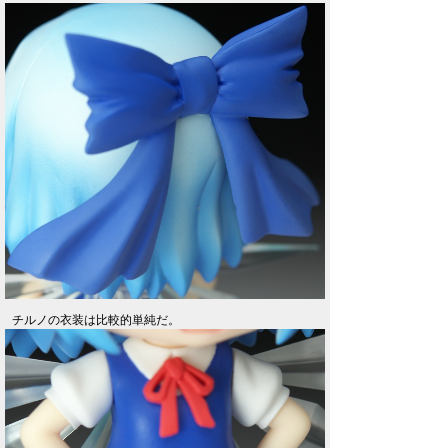
チルノの衣装は比較的単純だ。