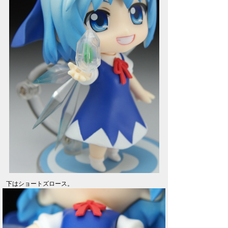
下はショートズロース。