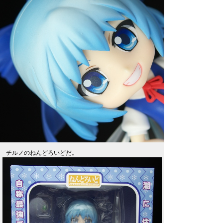
チルノのねんどろいどだ。