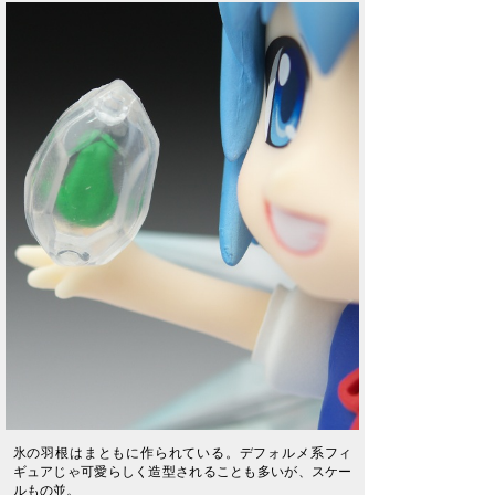
氷の羽根はまともに作られている。デフォルメ系フィ
ギュアじゃ可愛らしく造型されることも多いが、スケー
ルもの並。