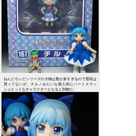
ねんどろいどシリーズの大物は数が多すぎるので普段は
買ってないが、チルノみたいな個人的にハートスマッ
シュヒットなキャラクターとなると別物だ。