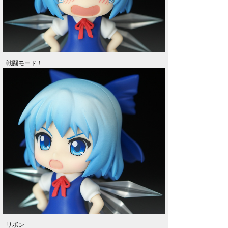
戦闘モード！
リボン