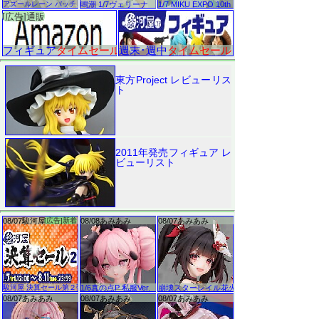
東方Project レビューリス
ト
2011年発売フィギュア レ
ビューリスト