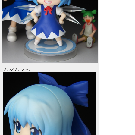
チルノチルノ～。