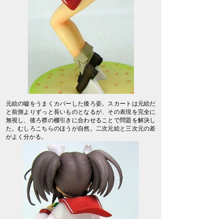
元絵の嘘をうまくカバーした後ろ姿。スカートは元絵だ
と前側よりずっと長いものとなるが、その表現を完全に
無視し、後ろ襟の棚引きに合わせることで問題を解決し
た。むしろこちらのほうが自然。二次元絵と三次元の差
がよく分かる。