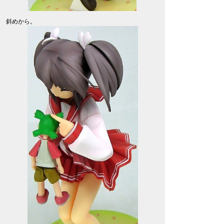
斜めから。