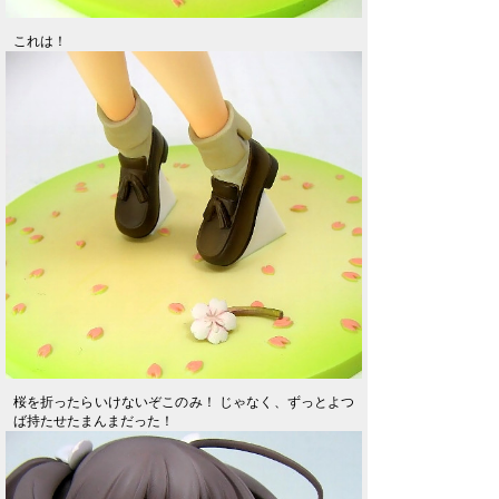
これは！
桜を折ったらいけないぞこのみ！ じゃなく、ずっとよつ
ば持たせたまんまだった！