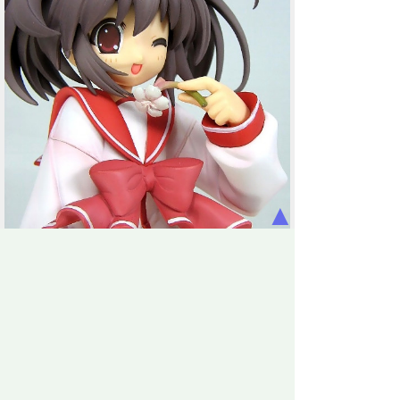
▲
面倒なので再撮影なしでこのままスカートの内側へと。