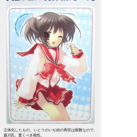
立体化したもの。いとうのいぢ絵の再現は困難なので、
森川氏、驚くべき相性。