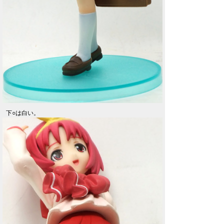
下○は白い。