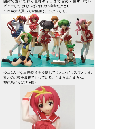
開封で置いておく巨乳キャラまで含め７種すべてレ
ビューしたぜ(おっぱいは扱い適当だけど)。
１BOX大人買いで全種揃う。シクレなし。
今回はVIPな出来映えを提供してくれたグッスマと、他
社との比較を最後で行っている。たまらんたまらん。
神岸あかり(ごとP版)