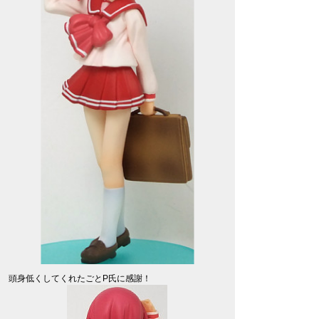
頭身低くしてくれたごとP氏に感謝！