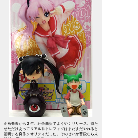
企画発表から２年、紆余曲折でようやくリリース。待た
せただけあってリアル系トレフィグはまだまだやれると
証明する良作クオリティだった。そのせいか普段なら未