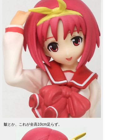
皺とか、これが全高10cm足らず。