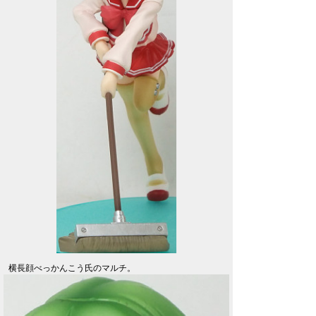
横長顔べっかんこう氏のマルチ。