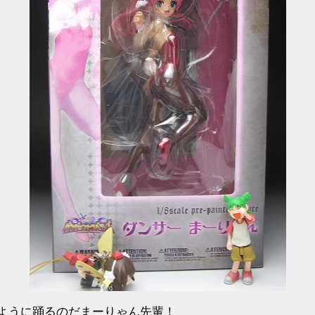
ように踊るのだまーりゃん先輩！