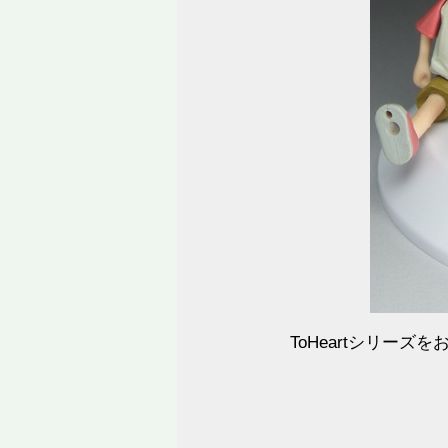
ToHeartシリー