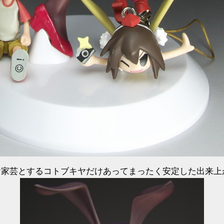
ズをお家芸とするコトブキヤだけあってまったく安定した出来