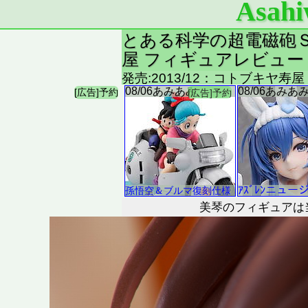
Asahi
とある科学の超電磁砲Ｓ(レ
屋 フィギュアレビュー
発売:2013/12：コトブキヤ寿屋
美琴のフィギュアは