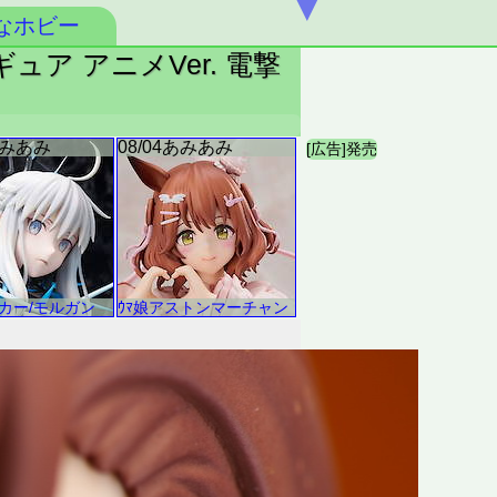
▼
なホビー
ュア アニメVer. 電撃