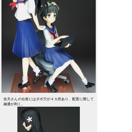
佐天さんの台座にはダボ穴が４カ所あり、配置に際して
融通が利く。