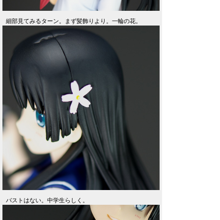
細部見てみるターン。まず髪飾りより。一輪の花。
バストはない。中学生らしく。