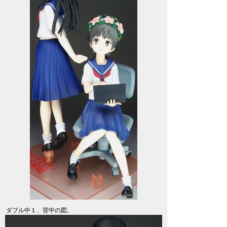
ダブル中１、背中の図。