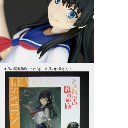
４月の初春飾利につづき、５月の佐天さん！