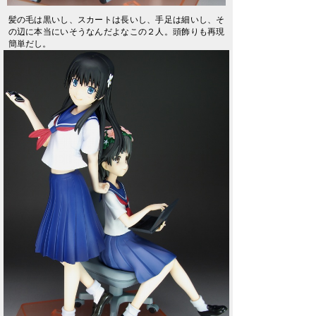
髪の毛は黒いし、スカートは長いし、手足は細いし、そ
の辺に本当にいそうなんだよなこの２人。頭飾りも再現
簡単だし。