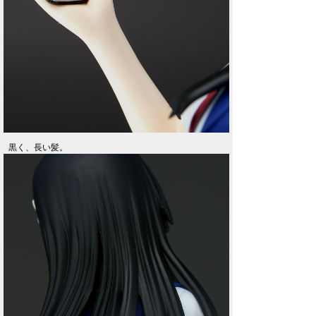
黒く、長い髪。