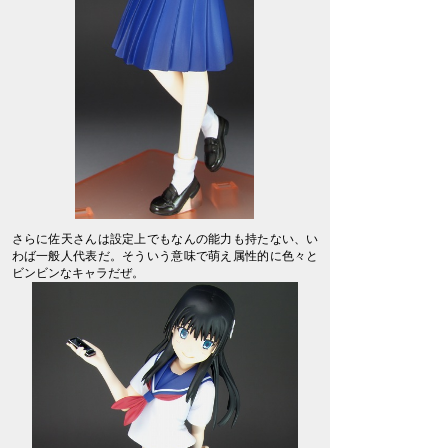
さらに佐天さんは設定上でもなんの能力も持たない、い
わば一般人代表だ。そういう意味で萌え属性的に色々と
ビンビンなキャラだぜ。