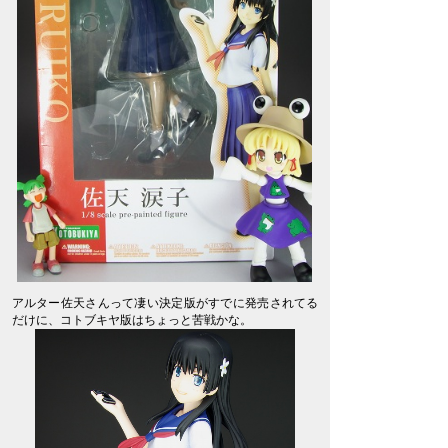
アルター佐天さんって凄い決定版がすでに発売されてる
だけに、コトブキヤ版はちょっと苦戦かな。