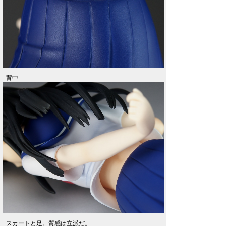
背中
スカートと足。質感は立派だ。