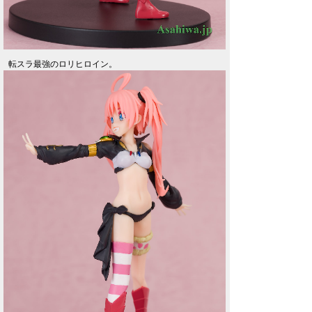
転スラ最強のロリヒロイン。