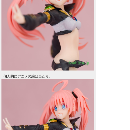
個人的にアニメの絵は当たり。