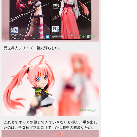
異世界人シリーズ、第六弾らしい。
これまでずっと無視してきていきなり６弾だけ手を出し
たのは、全２種ダブルロリで、かつ劇中の衣装なため。