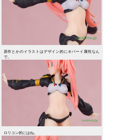
原作とかのイラストはデザイン的にオパーイ属性なん
で。
ロリコン的にはね。