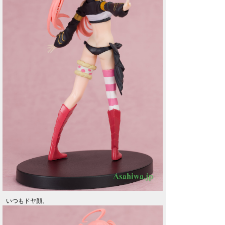
いつもドヤ顔。