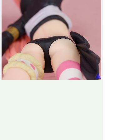
▲
シュナ