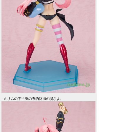
ミリムの下半身の布的防御の弱さよ。