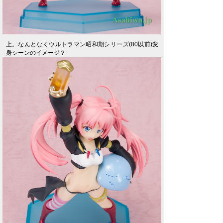
上。なんとなくウルトラマン昭和期シリーズ(80以前)変
身シーンのイメージ？