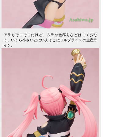
アラもそこそこだけど、ムラや色移りなどはごく少な
く、いくら小さいとはいえそこはフルプライスの生産ラ
イン。