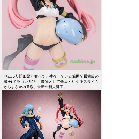
リムル人間形態と並べて。生存している範囲で最古級の
魔王(ドラゴン系)と、魔物として低級といえるスライム
からまさかの登場、最新の新人魔王。