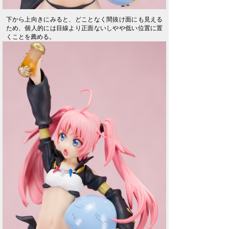
下から上向きにみると、どことなく間抜け面にも見える
ため、個人的には目線より正面ないしやや低い位置に置
くことを薦める。