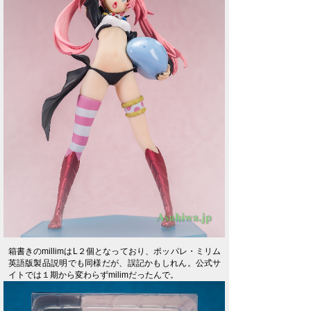
箱書きのmillimはL２個となっており、ポッパレ・ミリム
英語版製品説明でも同様だが、誤記かもしれん。公式サ
イトでは１期から変わらずmilimだったんで。