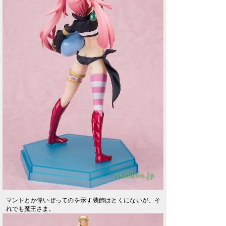
マントとか偉いぜってのを示す装飾はとくにないが、そ
れでも魔王さま。