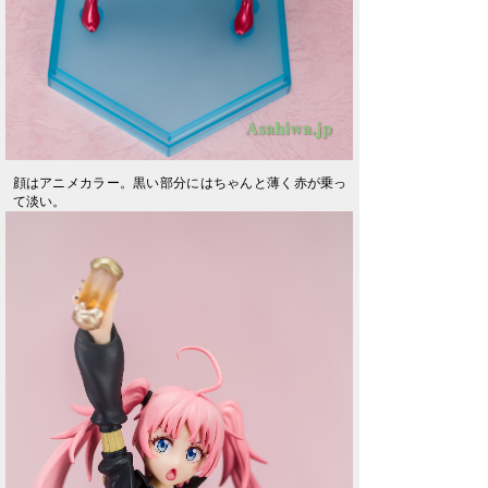
顔はアニメカラー。黒い部分にはちゃんと薄く赤が乗っ
て淡い。