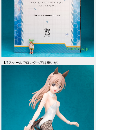
1/4スケールでロングヘアは重いぜ。