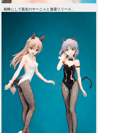
相棒にして親友のサーニャと連週リリース。