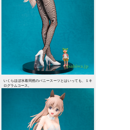
いくらほぼ水着同然のバニースーツとはいっても、１キ
ログラムコース。