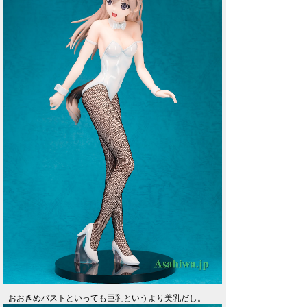
おおきめバストといっても巨乳というより美乳だし。