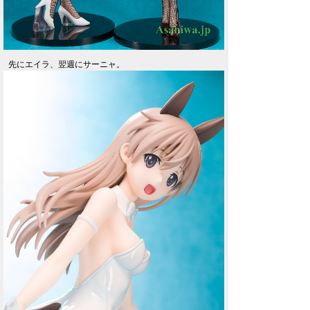
先にエイラ、翌週にサーニャ。