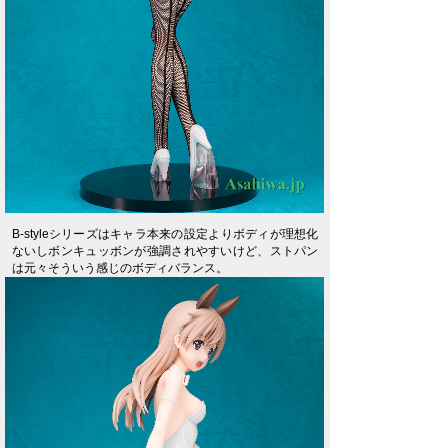
B-styleシリーズはキャラ本来の設定よりボディが理想化
ないしボンキュッボンが強調されやすいけど、ストパン
は元々そういう感じのボディバランス。