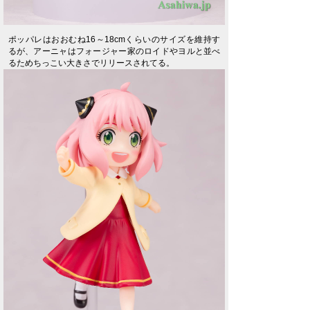
ポッパレはおおむね16～18cmくらいのサイズを維持す
るが、アーニャはフォージャー家のロイドやヨルと並べ
るためちっこい大きさでリリースされてる。