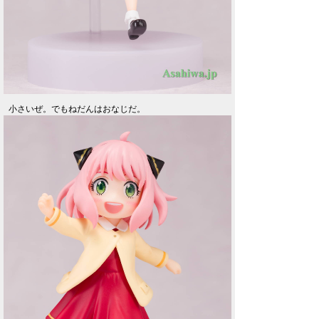
小さいぜ。でもねだんはおなじだ。