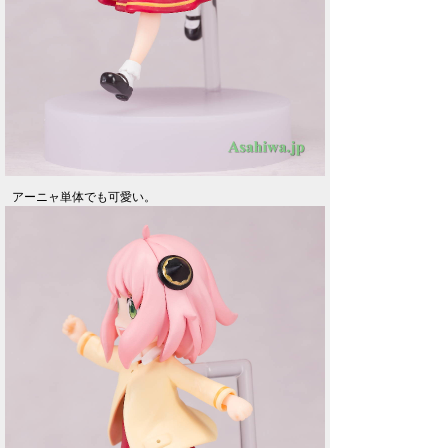
アーニャ単体でも可愛い。