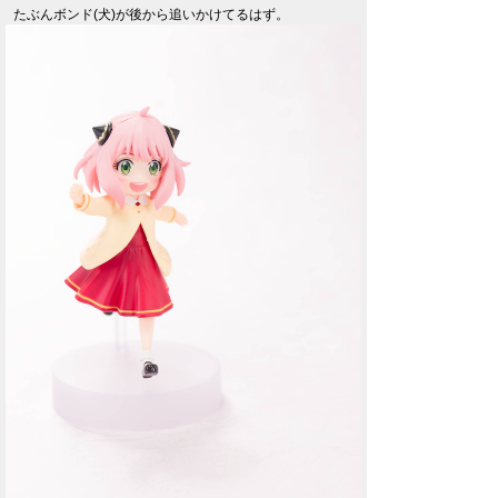
たぶんボンド(犬)が後から追いかけてるはず。