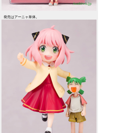
発売はアーニャ単体。