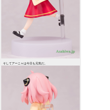
そしてアーニャは今日も元気だ。