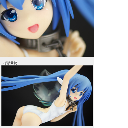
ほぼ天使。