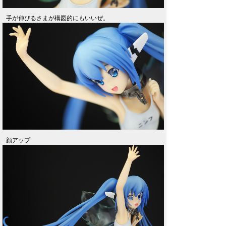
手が伸びるさまが構図的にもいいぜ。
顔アップ