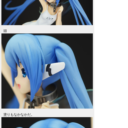
頭
塗りもなかなかだ。