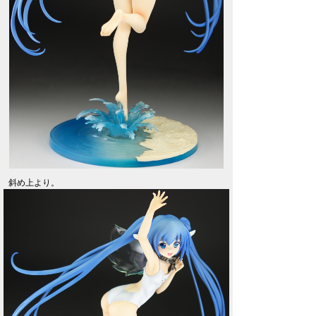
斜め上より。