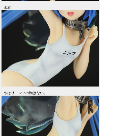
水着
やはりニンフの胸はない。