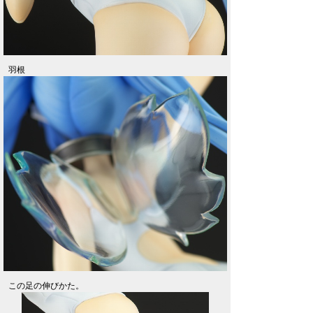
羽根
この足の伸びかた。