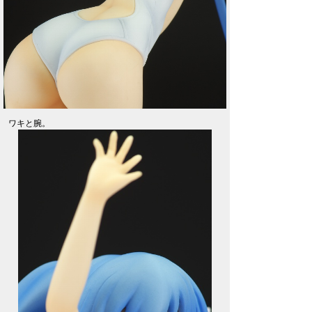
ワキと腕。