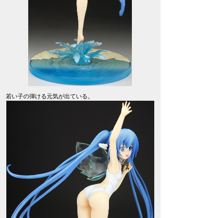
若い子の弾ける元気が出ている。