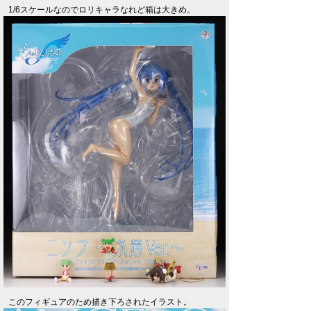
1/6スケールなのでロリキャラなれど箱は大きめ。
このフィギュアのため描き下ろされたイラスト。