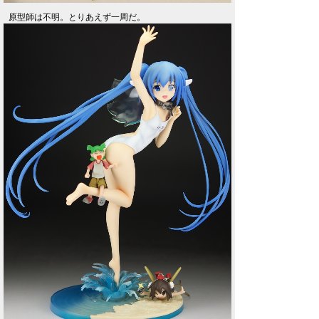
原型師は不明。とりあえず一周だ。