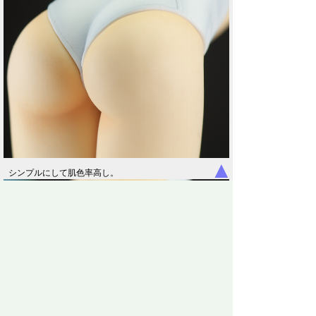
▲
シンプルにして肌色率高し。