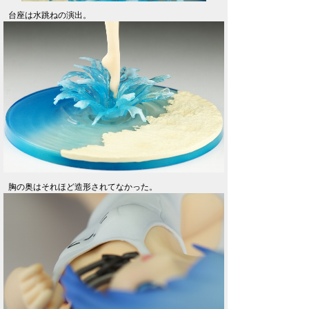
台座は水跳ねの演出。
胸の奥はそれほど造形されてなかった。