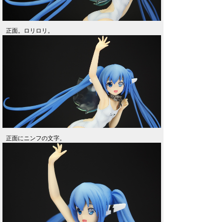
正面。ロリロリ。
正面にニンフの文字。