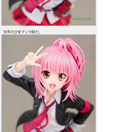
往年の少女マンガ顔だ。