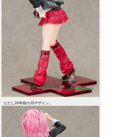
ただし20年前のJSデザイン。