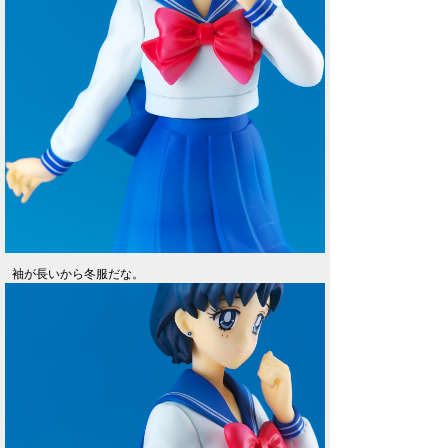
袖が長いから冬服だな。