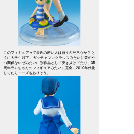
このフィギュアって最近の若い人は買うのだろうか？ と
くに大学生以下。ガッチャマンクラウスみたいに昔のや
つ関係ないぜみたいに別作品として突き抜けてたり、35
周年ラムちゃんのフィギュアみたいに完全に2010年代化
してたらニーズもありそう。