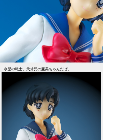
水星の戦士、天才児の亜美ちゃんだぜ。