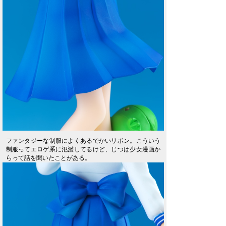
ファンタジーな制服によくあるでかいリボン。こういう
制服ってエロゲ系に氾濫してるけど、じつは少女漫画か
らって話を聞いたことがある。