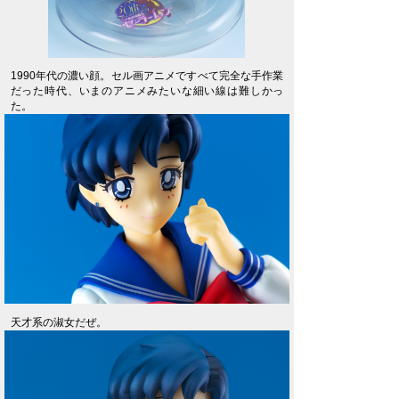
1990年代の濃い顔。セル画アニメですべて完全な手作業
だった時代、いまのアニメみたいな細い線は難しかっ
た。
天才系の淑女だぜ。