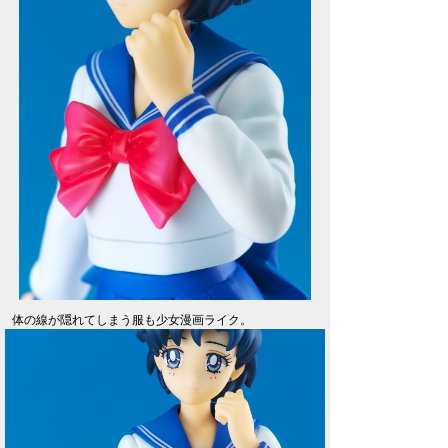
体の線が隠れてしまう服も少女漫画ライク。