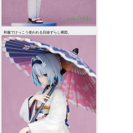
和服でけっこう使われる目線ずらし構図。