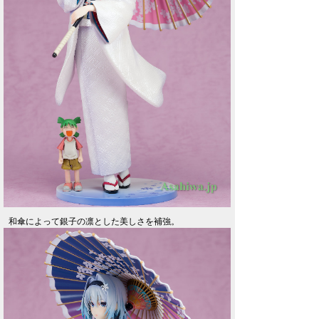
和傘によって銀子の凛とした美しさを補強。