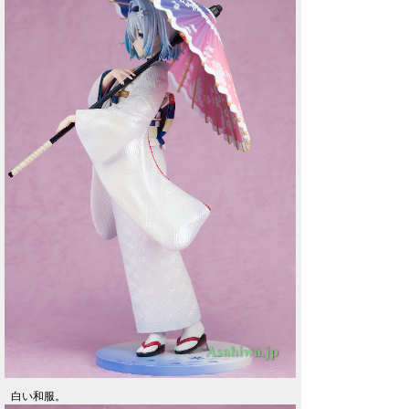
白い和服。