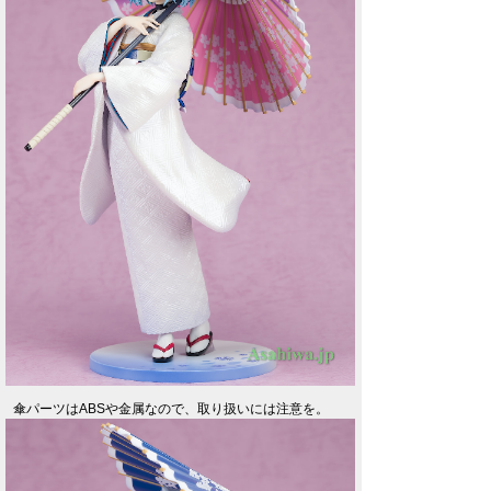
傘パーツはABSや金属なので、取り扱いには注意を。