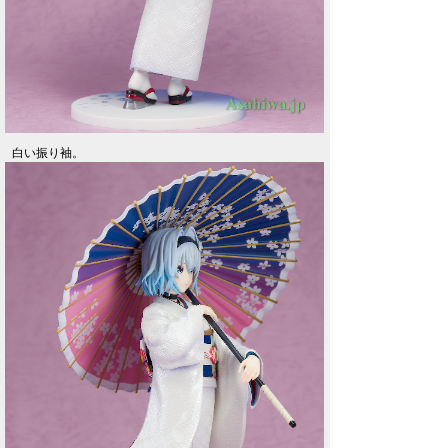
白い振り袖。