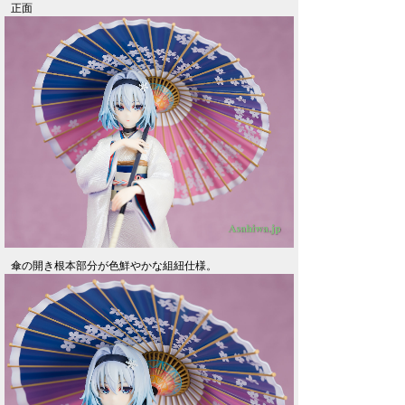
正面
傘の開き根本部分が色鮮やかな組紐仕様。