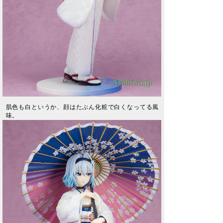
肌色も白というか、顔はたぶん化粧で白くなってる風
味。