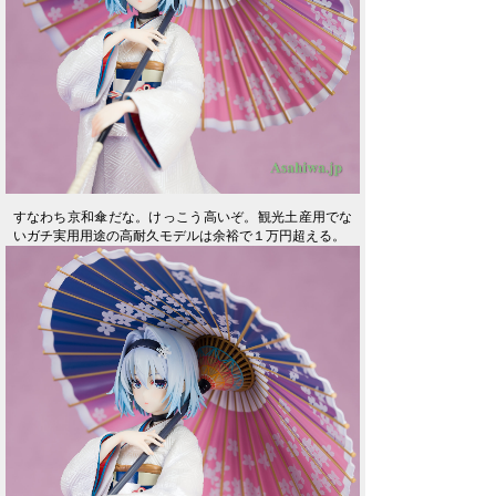
すなわち京和傘だな。けっこう高いぞ。観光土産用でな
いガチ実用用途の高耐久モデルは余裕で１万円超える。