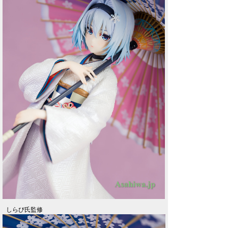
しらび氏監修