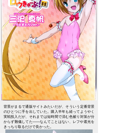
背景がまるで通販サイトみたいだが、そういう定番背景
のひとつに手を出していた。購入半年も経ってようやく
実戦投入だが、それまでは短時間で済む色被り対策が分
からず難儀してた――なんてことはない、レフや遮光を
きっちり取るだけで良かった。