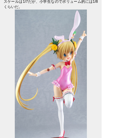
スケールは1/7だが、小学生なのでボリューム的には1/8
くらいだ。