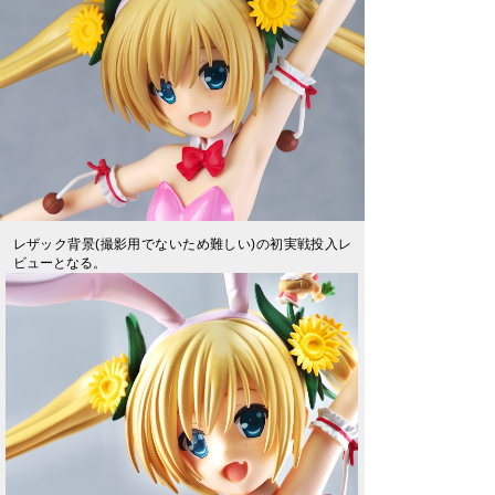
レザック背景(撮影用でないため難しい)の初実戦投入レ
ビューとなる。