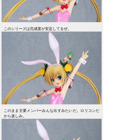
このシリーズは完成度が安定してるぜ。
このまま主要メンバーみんな出すみたいだ。ロリコンだ
から楽しみ。