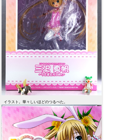
イラスト。華々しいほどのつるぺた。