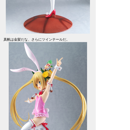
真帆は金髪だな、さらにツインテールだ。