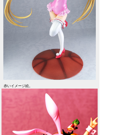
赤いイメージ絵。