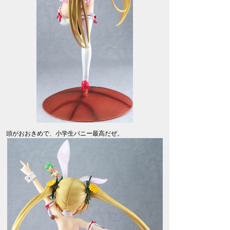
頭がおおきめで、小学生バニー最高だぜ。