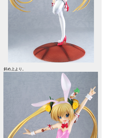
斜め上より。