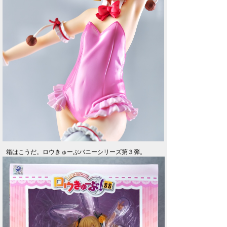
箱はこうだ。ロウきゅーぶバニーシリーズ第３弾。