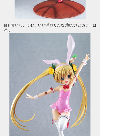
目も青いし、うむ、いい洋ロリだな(和だけどカラーは
洋)。