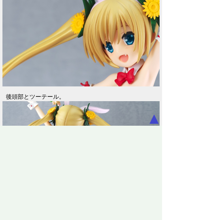
後頭部とツーテール。
▲