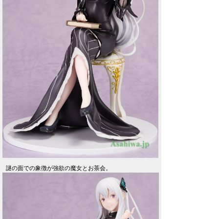
謎の面での象徴が強欲の魔女とお茶会。