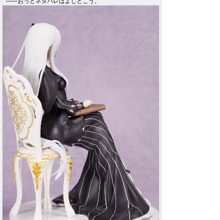
――おっとネタバレはよしとこう。