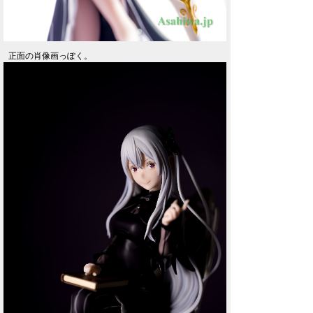
正面の肖像画っぽく。