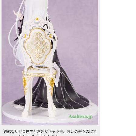
過酷なリゼロ世界と意外なキャラ性。救いの手をのばす