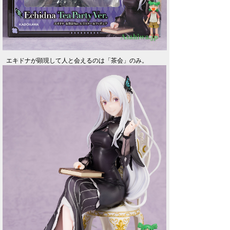
エキドナが顕現して人と会えるのは「茶会」のみ。