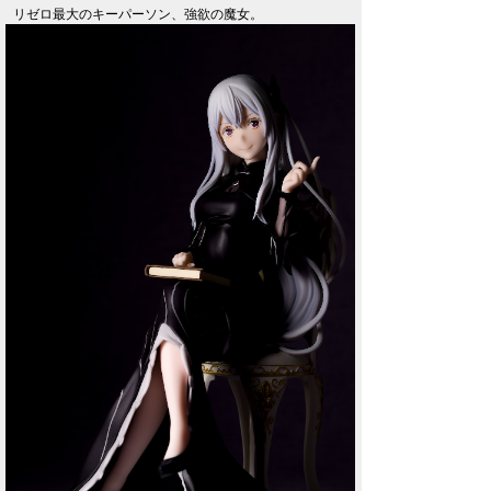
リゼロ最大のキーパーソン、強欲の魔女。