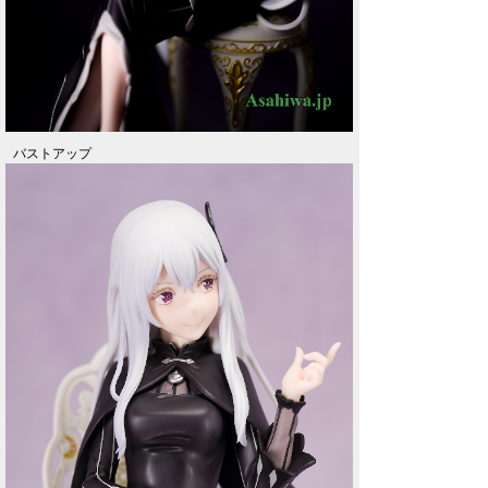
バストアップ