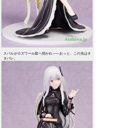
スバルがロズワール邸へ招かれ――おっと、この先はネ
タバレ。