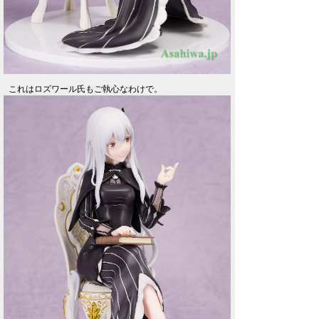
これはロズワール氏もご執心なわけで。