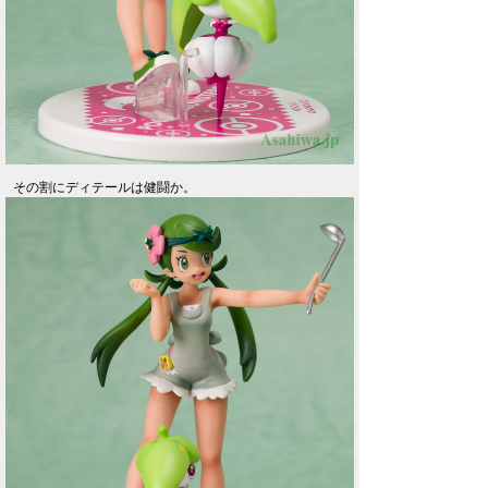
その割にディテールは健闘か。