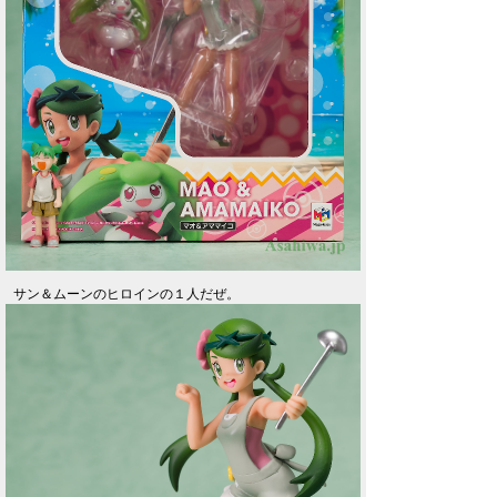
サン＆ムーンのヒロインの１人だぜ。