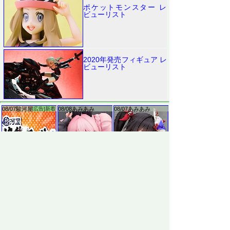
ポケットモンスター レ
ビューリスト
2020年発売フィギュア レ
ビューリスト
▲