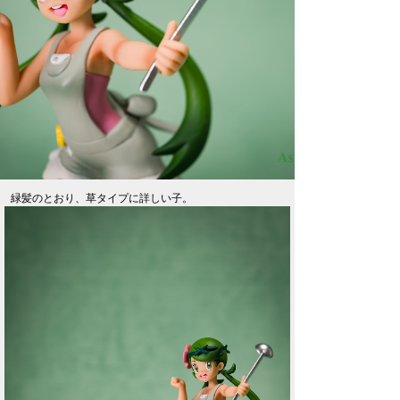
緑髪のとおり、草タイプに詳しい子。