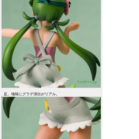
足。地味にグラデ演出がリアル。