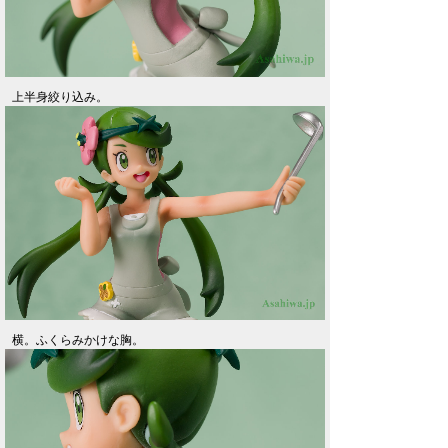
上半身絞り込み。
横。ふくらみかけな胸。