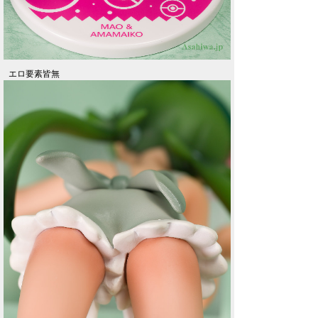
エロ要素皆無