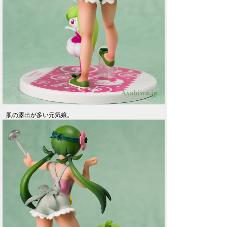
肌の露出が多い元気娘。