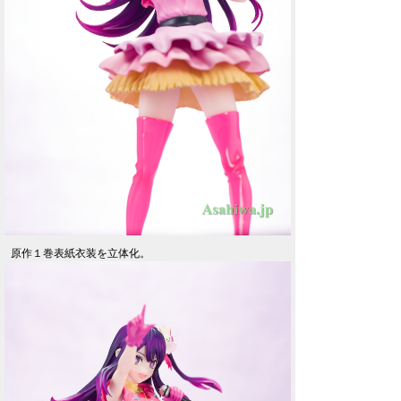
原作１巻表紙衣装を立体化。