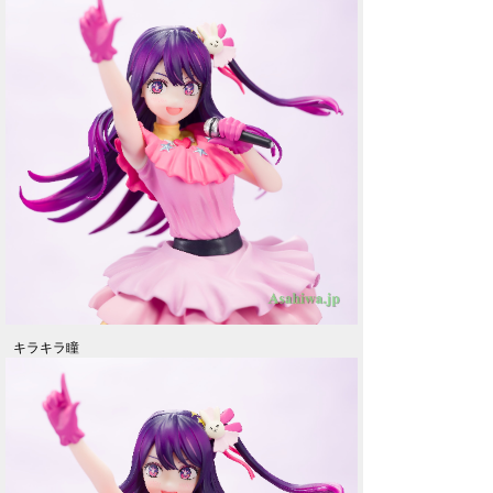
キラキラ瞳