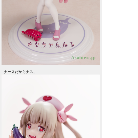
ナースだからナス。