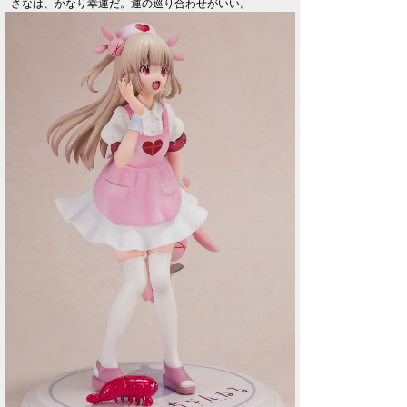
さなは、かなり幸運だ。運の巡り合わせがいい。