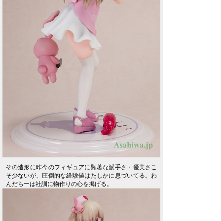
その造形に昨今のフィギュアに顕著な派手さ・優美さこ
そ少ないが、圧倒的な経験値はたしかに息づいてる。わ
んだらーは社訓に物作りの心を掲げる。