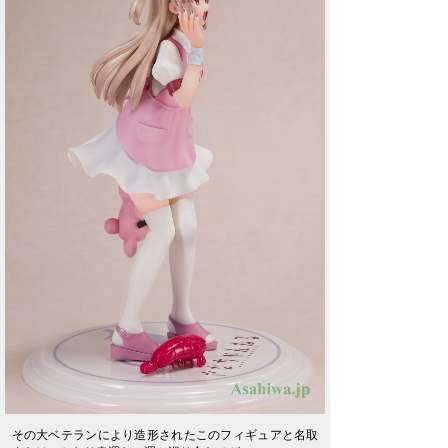
その大ベテランにより造形されたこのフィギュアと名取