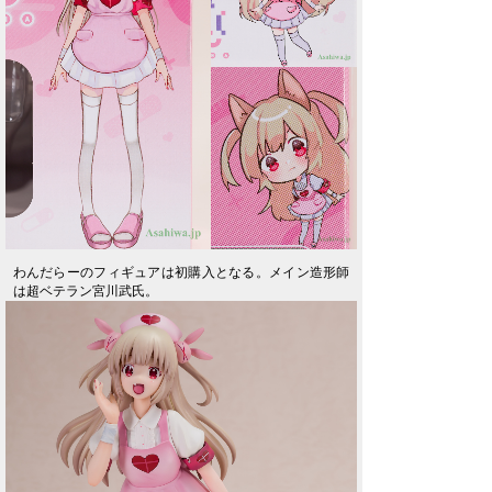
わんだらーのフィギュアは初購入となる。メイン造形師
は超ベテラン宮川武氏。