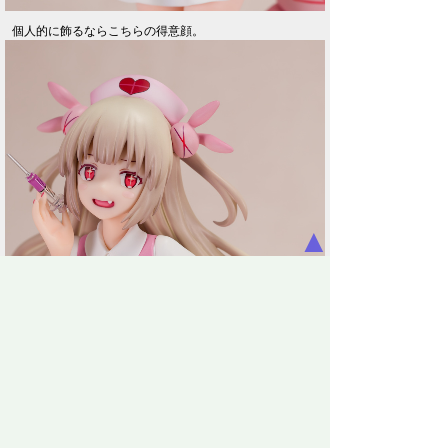
個人的に飾るならこちらの得意顔。
▲