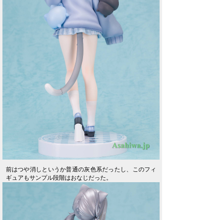
前はつや消しというか普通の灰色系だったし、このフィ
ギュアもサンプル段階はおなじだった。