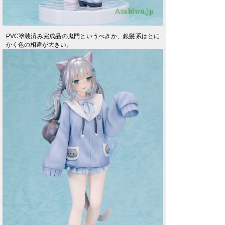
PVC塗装済み完成品の鬼門というべきか、銀髪系はとに
かく色の相違が大きい。