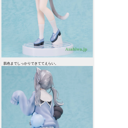
肌色までしっかりできててえらい。