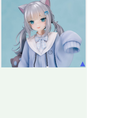
▲
スカートの露出が極小なのもよき。