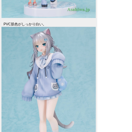
PVC肌色がしっかり白い。