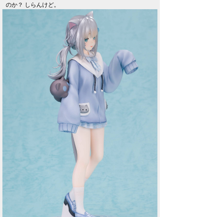
のか？ しらんけど。