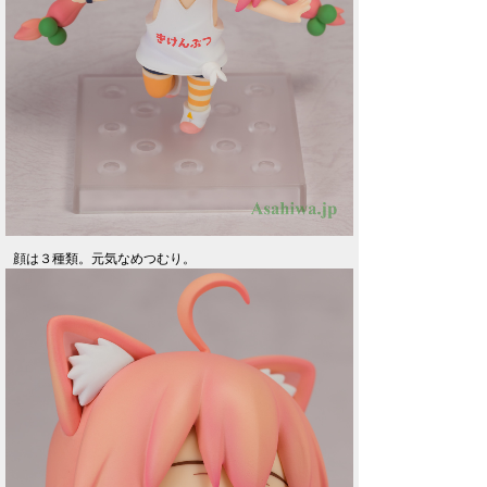
顔は３種類。元気なめつむり。