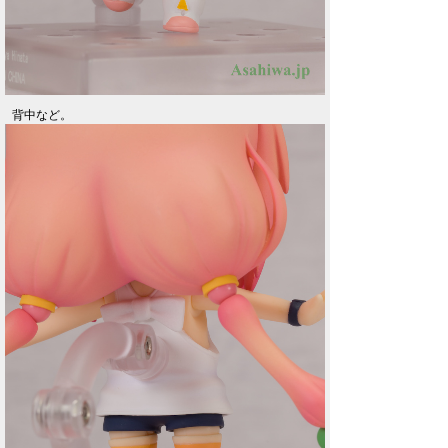
背中など。