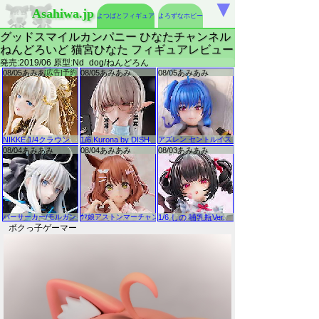
▼
Asahiwa.jp
よつばとフィギュア
よろずなホビー
グッドスマイルカンパニー ひなたチャンネル
ねんどろいど 猫宮ひなた フィギュアレビュー
発売:2019/06 原型:Nd_dog/ねんどろん
ボクっ子ゲーマー