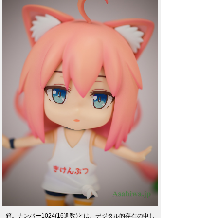
箱。ナンバー1024(16進数)とは、デジタル的存在の申し