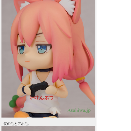
髪の毛とアホ毛。