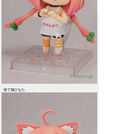
捨て猫ひなた