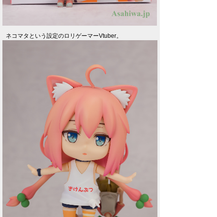
ネコマタという設定のロリゲーマーVtuber。