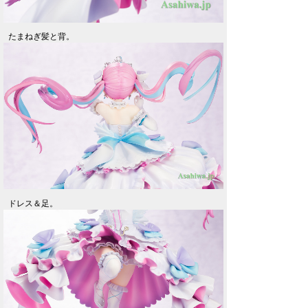
たまねぎ髪と背。
ドレス＆足。