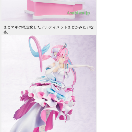
まどマギの概念化したアルティメットまどかみたいな
姿。