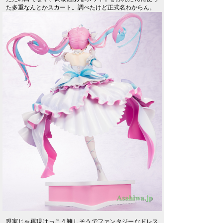
た多重なんとかスカート。調べたけど正式名わからん。
現実じゃ再現けっこう難しそうでファンタジーなドレス