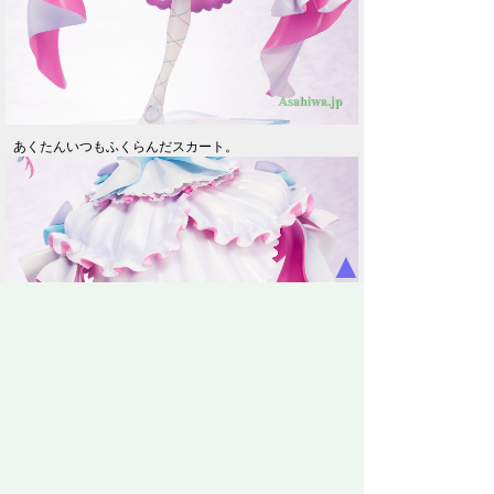
あくたんいつもふくらんだスカート。
▲
台座はお立ち台イメージか。