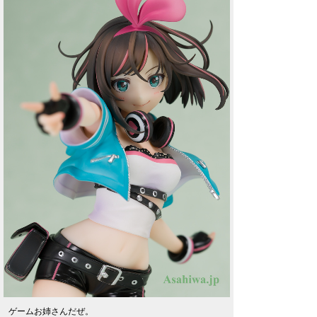
ゲームお姉さんだぜ。