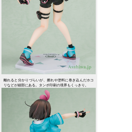
離れると分かりづらいが、擦れや塗料に巻き込んだホコ
リなどが細部にある。タンポ印刷の境界もくっきり。