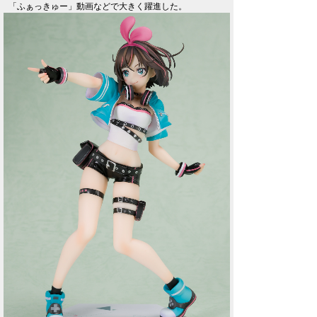
「ふぁっきゅー」動画などで大きく躍進した。