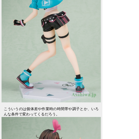
こういうのは個体差や作業時の時間帯や調子とか、いろ
んな条件で変わってくるだろう。