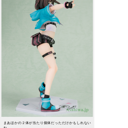
まあほかの２体が当たり個体だっただけかもしれない
ね。