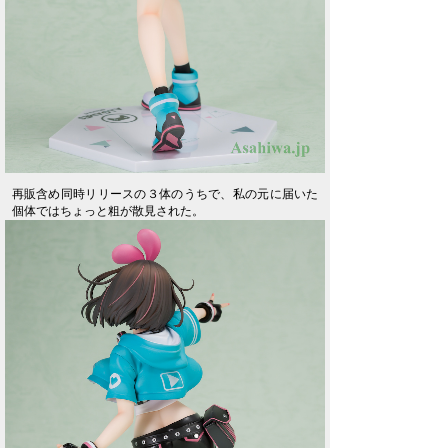
再販含め同時リリースの３体のうちで、私の元に届いた
個体ではちょっと粗が散見された。