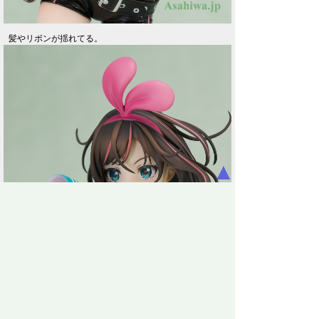
髪やリボンが揺れてる。
▲