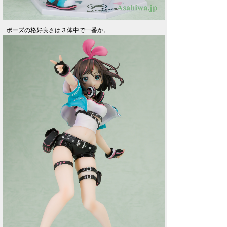
ポーズの格好良さは３体中で一番か。