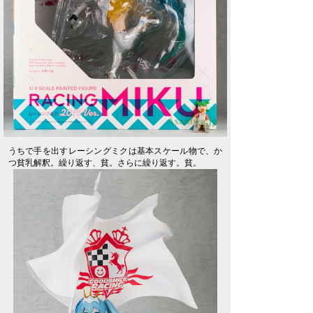
うちで手を出すレーシングミクは基本スケール物で、か
つ貧乳解釈。繰り返す、貧。さらに繰り返す。貧。