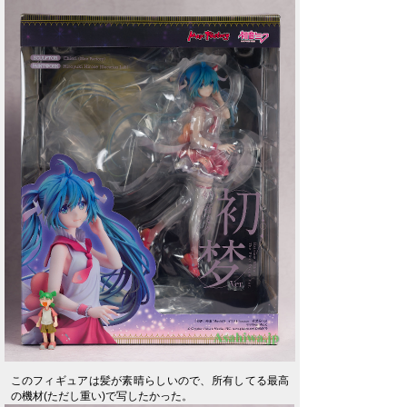
このフィギュアは髪が素晴らしいので、所有してる最高
の機材(ただし重い)で写したかった。