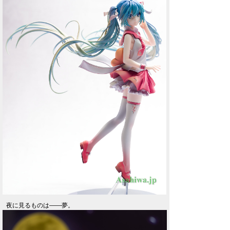
夜に見るものは――夢。