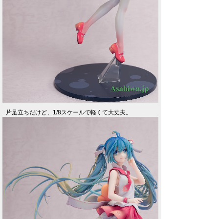
片足立ちだけど、1/8スケールで軽くて大丈夫。