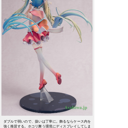
ダブルで弱いので、扱いは丁寧に。飾るならケース内を
強く推奨する。ホコリ舞う環境にディスプレイしてしま