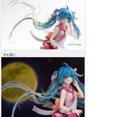
月を背に。