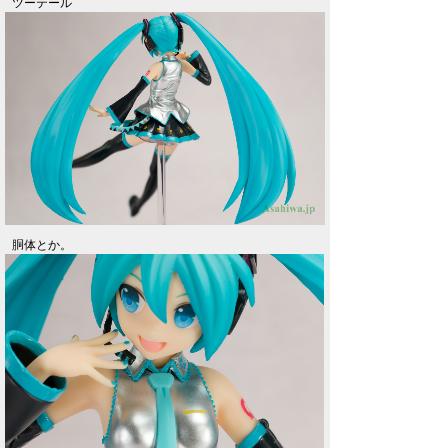
ツーテール
胴体とか。