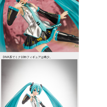
DIVA系でミク10thフィギュアは稀少。