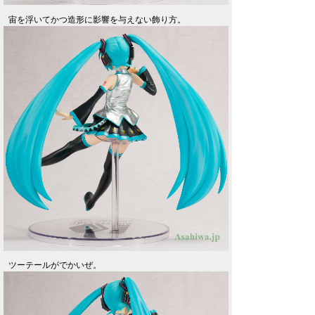
宙を浮いてかつ造形に影響を与えない飾り方。
ツーテールがでかいぜ。