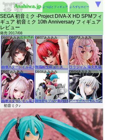
▼
Asahiwa.jp
よつばとフィギュア
よろずなホビー
SEGA 初音ミク -Project DIVA-X HD SPMフィ
ギュア 初音ミク 10th Anniversary フィギュア
レビュー
発売:2017/08
初音ミク♪