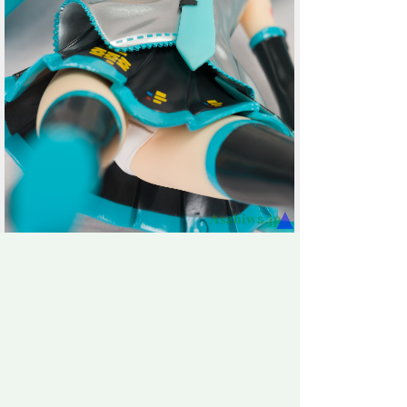
▲
めっちゃ力が入ってるゲームを反映させるかのように
ディテール完璧なぱんつ。