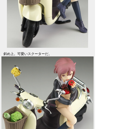
斜め上。可愛いスクーターだ。