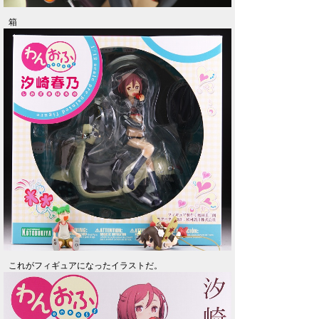
箱
これがフィギュアになったイラストだ。