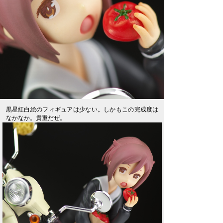
黒星紅白絵のフィギュアは少ない。しかもこの完成度は
なかなか。貴重だぜ。