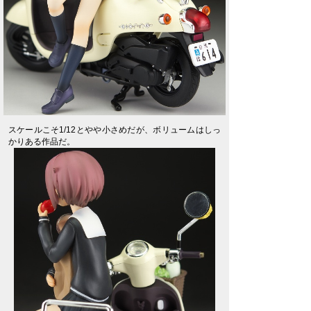
スケールこそ1/12とやや小さめだが、ボリュームはしっ
かりある作品だ。