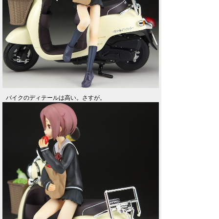
バイクのディテールは高い。さすが。