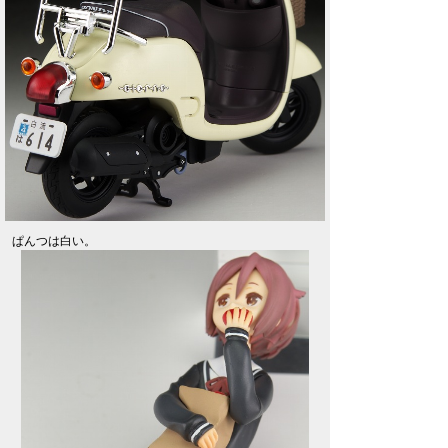
ぱんつは白い。