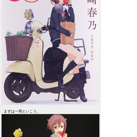
まずは一周といこう。