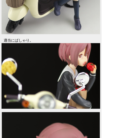
適当にぱしゃり。