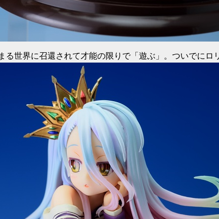
まる世界に召還されて才能の限りで「遊ぶ」。ついでにロ