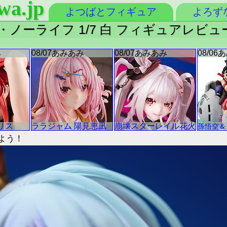
wa.jp
よつばとフィギュア
よろず
ノーライフ 1/7 白 フィギュアレビュ
よう！