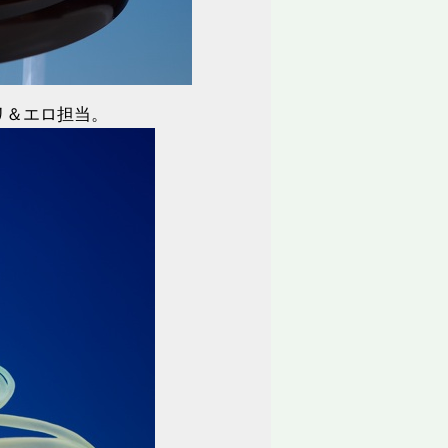
リ＆エロ担当。