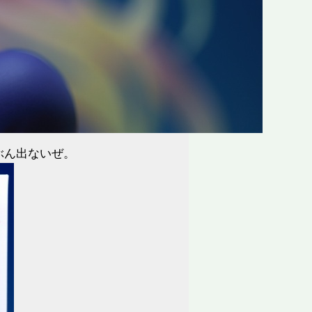
ぶん出ないぜ。