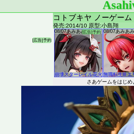
Asahi
コトブキヤ ノーゲーム・
発売:2014/10 原型:小島翔
さあゲームをはじめ