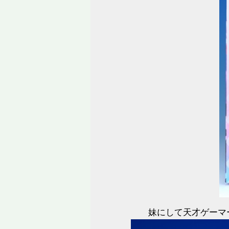
妹にして天才ゲーマ