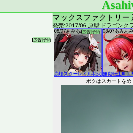
Asahi
マックスファクトリー 憑
発売:2017/06 原型:ドラゴン
ボクはスカートをめ