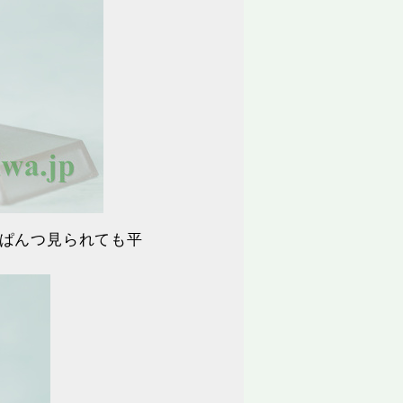
ぱんつ見られても平