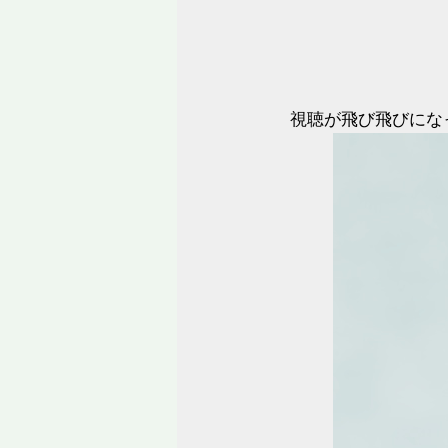
視聴が飛び飛びにな