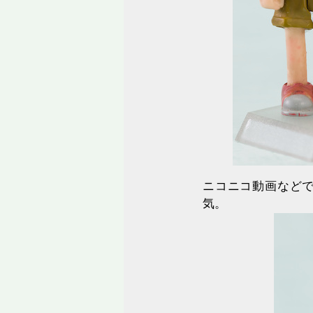
ニコニコ動画など
気。