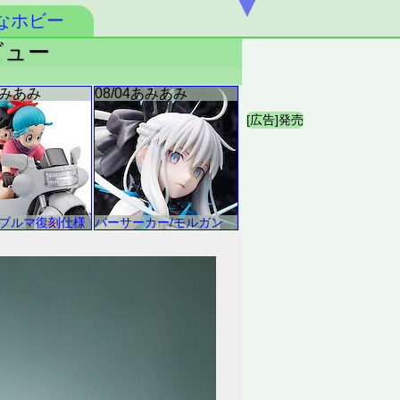
▼
なホビー
ビュー