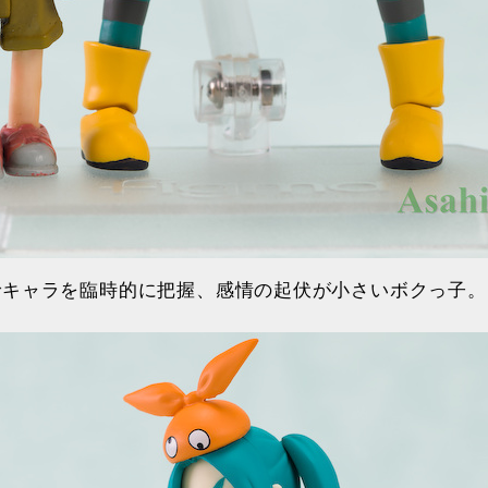
でキャラを臨時的に把握、感情の起伏が小さいボクっ子。