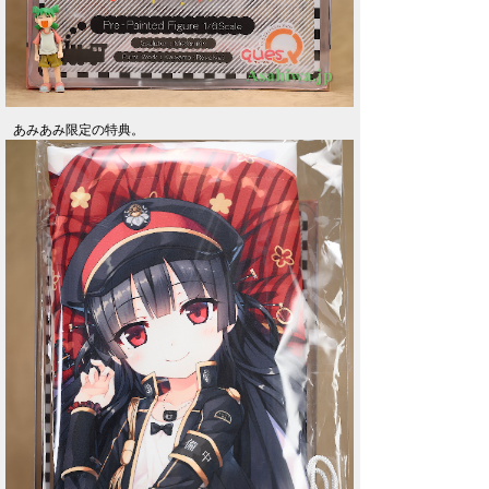
あみあみ限定の特典。