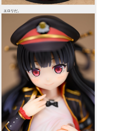
エロリだ。