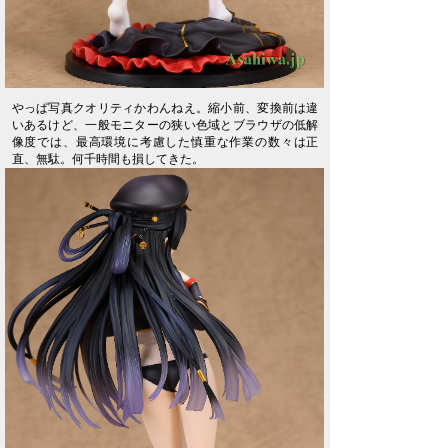
やっぱ写真クオリティかわんねえ。縮小前、変換前は違
いあるけど、一般モニターの狭い色域とブラウザの低解
像度では、最高環境に考慮した慎重な作業の数々は正
直、無駄。何千時間も損してきた。