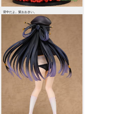
背中だよ。髪おおきい。