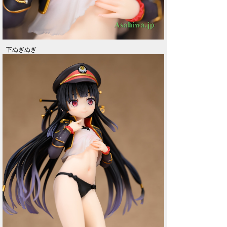
下ぬぎぬぎ