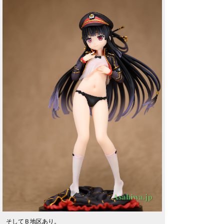
そしてＢ地区あり。