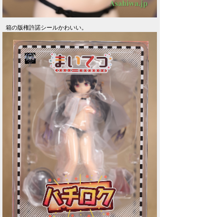
箱の版権許諾シールかわいい。