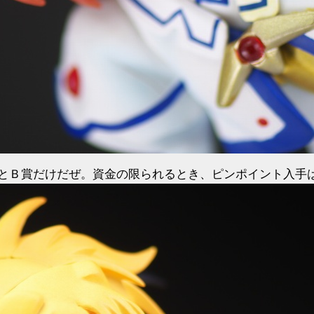
賞とＢ賞だけだぜ。資金の限られるとき、ピンポイント入手