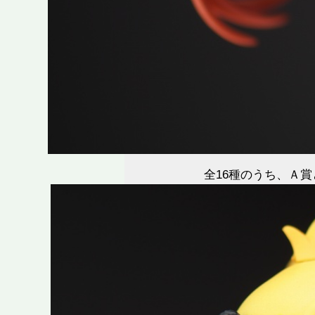
全16種のうち、Ａ