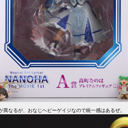
が異なるが、おなじヘビーゲイジなので統一感はあるぜ。