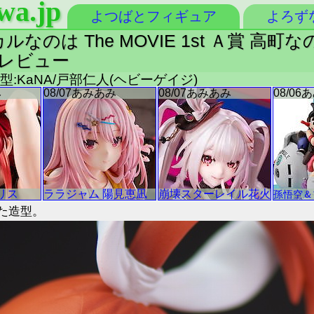
wa.jp
よつばとフィギュア
よろず
なのは The MOVIE 1st Ａ賞 高
アレビュー
原型:KaNA/戸部仁人(ヘビーゲイジ)
た造型。