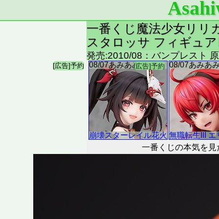
Asahi
一番くじ魔法少女リリカル
スタロッサ フィギュ
発売:2010/08：バンプレスト 
一番くじの本気を見