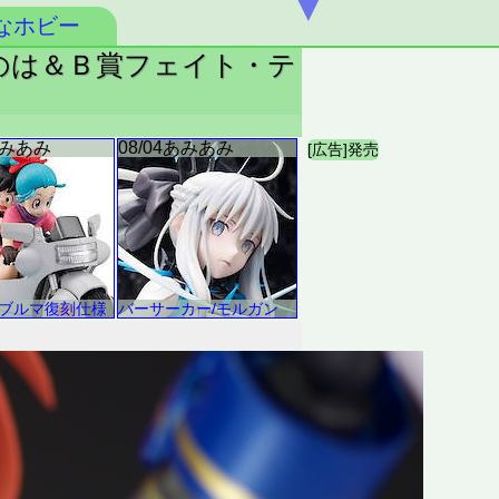
▼
なホビー
町なのは＆Ｂ賞フェイト・テ