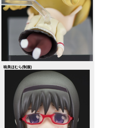
暁美ほむら(制服)