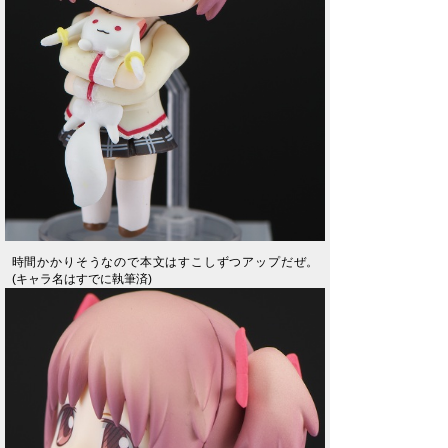
時間かかりそうなので本文はすこしずつアップだぜ。
(キャラ名はすでに執筆済)