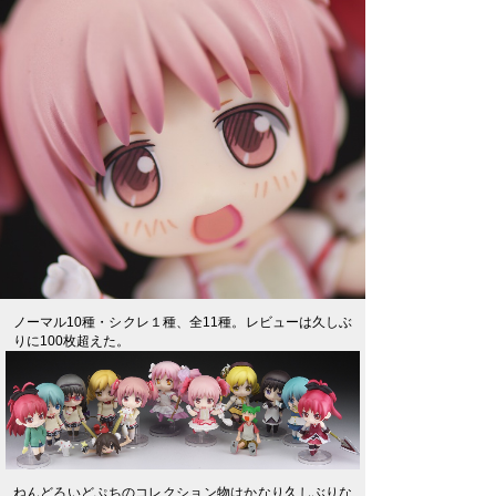
ノーマル10種・シクレ１種、全11種。レビューは久しぶ
りに100枚超えた。
ねんどろいどぷちのコレクション物はかなり久しぶりな