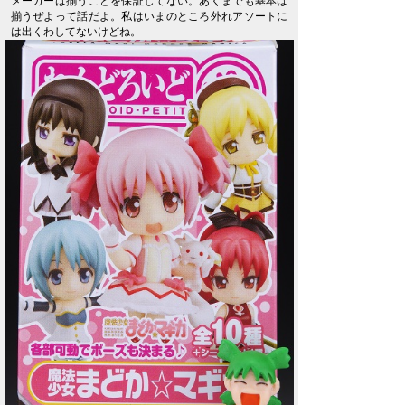
メーカーは揃うことを保証してない。あくまでも基本は
揃うぜよって話だよ。私はいまのところ外れアソートに
は出くわしてないけどね。