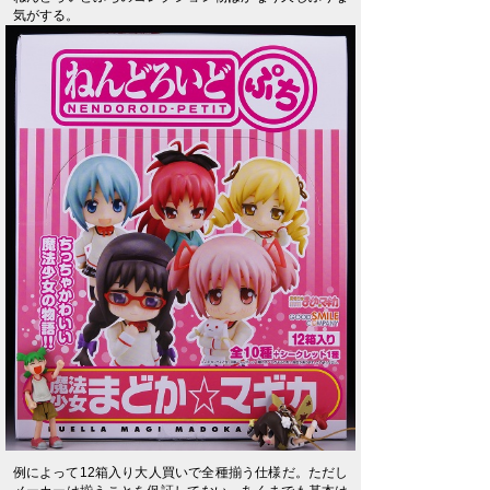
気がする。
例によって12箱入り大人買いで全種揃う仕様だ。ただし