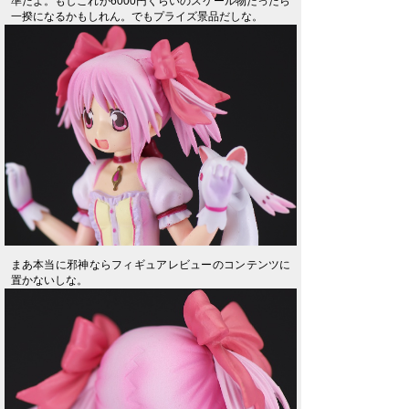
準だよ。もしこれが6000円くらいのスケール物だったら
一揆になるかもしれん。でもプライズ景品だしな。
まあ本当に邪神ならフィギュアレビューのコンテンツに
置かないしな。