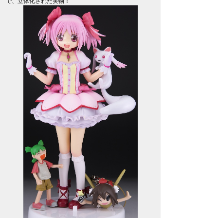
で、立体化された実物！