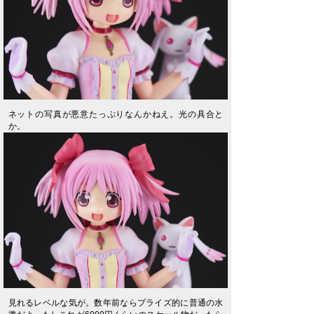
ネットの写真が悪意たっぷりなんかねえ。光の具合と
か。
見れるレベルな気が。数年前ならプライズ的に普通の水