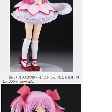
……あれ？ そんなに悪いわけじゃねえ。むしろ普通。噂
はなんやっちゅーねん。