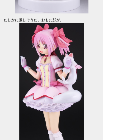
たしかに厳しそうだ。おもに顔が。