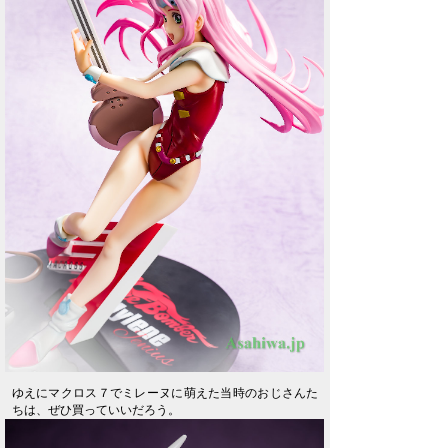
ゆえにマクロス７でミレーヌに萌えた当時のおじさんた
ちは、ぜひ買っていいだろう。