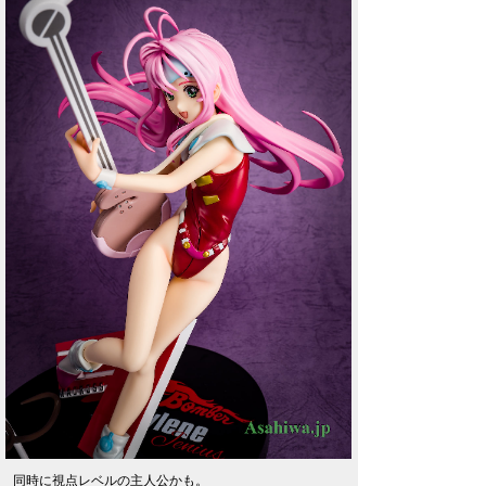
同時に視点レベルの主人公かも。