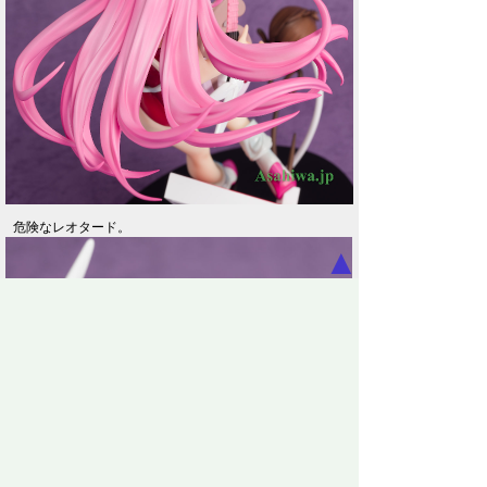
危険なレオタード。
▲