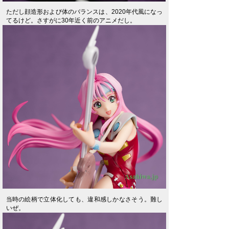
ただし顔造形および体のバランスは、2020年代風になっ
てるけど。さすがに30年近く前のアニメだし。
当時の絵柄で立体化しても、違和感しかなさそう。難し
いぜ。