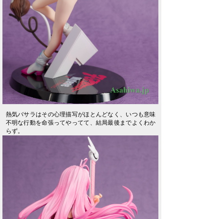
熱気バサラはその心理描写がほとんどなく、いつも意味
不明な行動を命張ってやってて、結局最後までよくわか
らず。