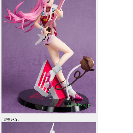
完璧だな。