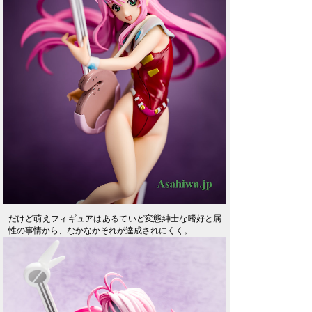
だけど萌えフィギュアはあるていど変態紳士な嗜好と属
性の事情から、なかなかそれが達成されにくく。