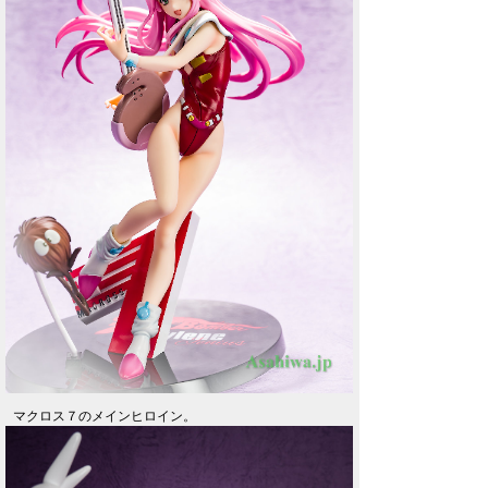
マクロス７のメインヒロイン。