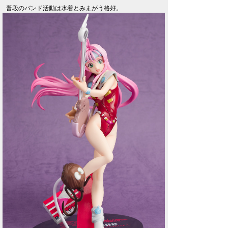
普段のバンド活動は水着とみまがう格好。