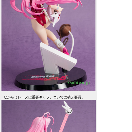
だからミレーヌは重要キャラ。ついでに萌え要員。