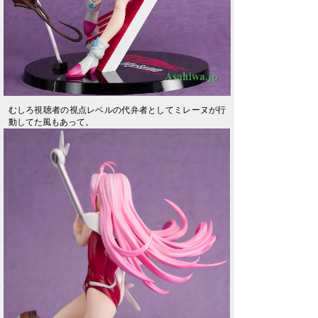
むしろ視聴者の視点レベルの代弁者としてミレーヌが行
動してた風もあって。