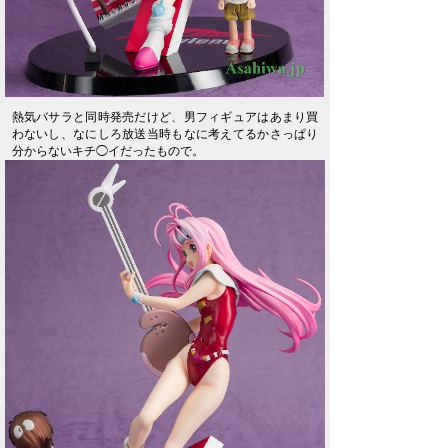
熱気バサラと同時発売だけど、男フィギュアはあまり買
わないし、なにしろ放送当時もなに考えてるかさっぱり
分からないキチ◯イだったもので。