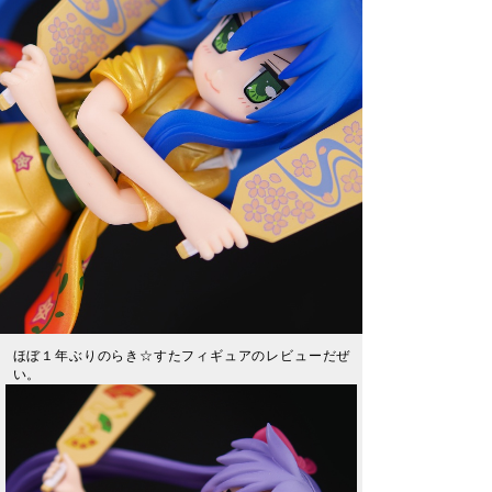
ほぼ１年ぶりのらき☆すたフィギュアのレビューだぜ
い。