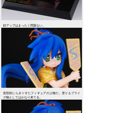
顔アップはまったく問題ない。
造型的にらき☆すたフィギュアの上物だ。塗りもプライ
ズ物としてはかなり来てる。