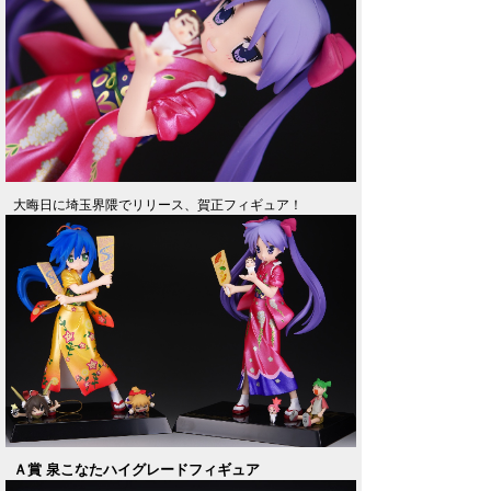
大晦日に埼玉界隈でリリース、賀正フィギュア！
Ａ賞 泉こなたハイグレードフィギュア