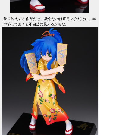
飾り映えする作品だぜ。残念なのは正月ネタだけに、年
中飾っておくと不自然に見えるかもだ。