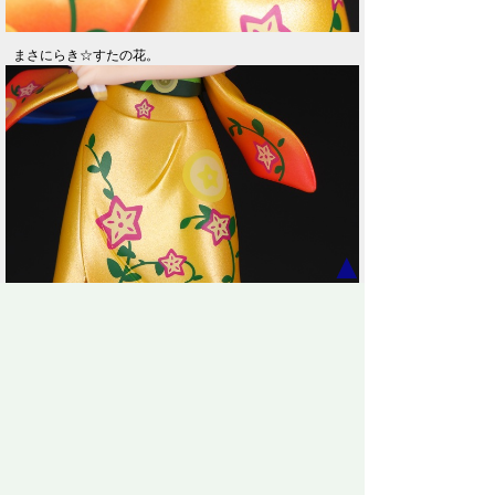
まさにらき☆すたの花。
▲