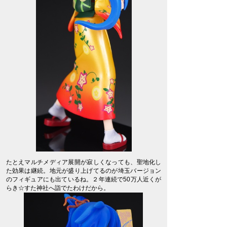
たとえマルチメディア展開が寂しくなっても、聖地化し
た効果は継続。地元が盛り上げてるのが埼玉バージョン
のフィギュアにも出ているね。２年連続で50万人近くが
らき☆すた神社へ詣でたわけだから。