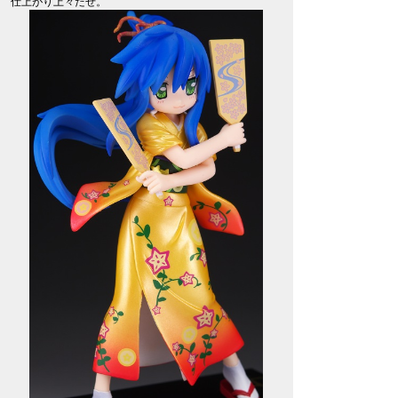
仕上がり上々だぜ。