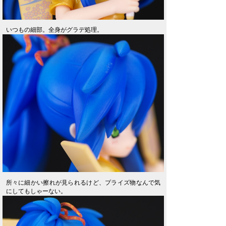
いつもの細部。全身がグラデ処理。
所々に細かい擦れが見られるけど、プライズ物なんで気
にしてもしゃーない。