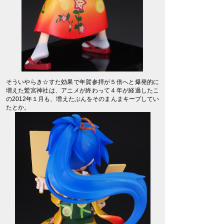
そういやらき☆すた効果で年賀参拝が５倍へと爆発的に
増えた鷲宮神社は、アニメが終わって４年が経過したこ
の2012年１月も、増えたぶんをそのまんまキープしてい
たとか。